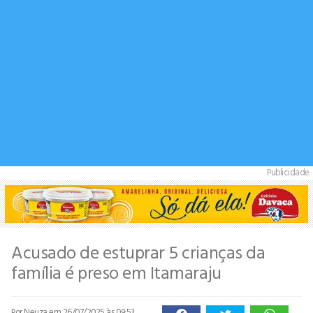
Publicidade
Acusado de estuprar 5 crianças da
família é preso em Itamaraju
Por Neuza
em 26/07/2025 às 09:53