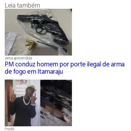
Leia também
arma apreendida
PM conduz homem por porte ilegal de arma
de fogo em Itamaraju
Prado