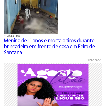
morta a tiros
Menina de 11 anos é morta a tiros durante
brincadeira em frente de casa em Feira de
Santana
Publicidade