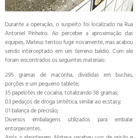
Durante a operação, o suspeito foi localizado na Rua
Antoniel Pinheiro. Ao perceber a aproximação das
equipes, Mateus tentou fugir novamente, mas acabou
sendo interceptado em um terreno baldio. Com ele
foram encontrados os seguintes materiais:
295 gramas de maconha, divididas em buchas,
porções e um pequeno tablete;
35 papelotes de cocaína, totalizando 38 gramas;
03 pedaços de droga sintética, similar ao ecstasy;
01 balança de precisão;
Diversos embalagens utilizados para embalar
entorpecentes.
Após a abordagem, Mateus recebeu voz de prisão e