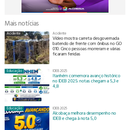
Mais notícias
Acidente
Acidente
Vídeo mostra carreta desgovernada
batendo de frente com ônibus no GO
010. Cinco pessoas morreram e várias
ficaram feridas
Educação
IDEB 2025
Itanhém comemora avanço histórico
no IDEB 2025: notas chegam a 5,3 e
4,8
Educação
IDEB 2025
Alcobaça melhora desempenho no
IDEB e chega à nota 5,0