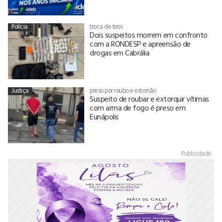
Polícia
troca de tiros
Dois suspeitos morrem em confronto
com a RONDESP e apreensão de
drogas em Cabrália
Justiça
preso por roubo e extorsão
Suspeito de roubar e extorquir vítimas
com arma de fogo é preso em
Eunápolis
Publicidade