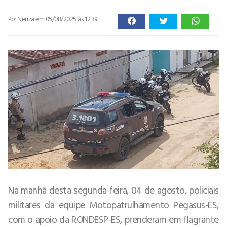
Por Neuza
em 05/08/2025 às 12:39
Na manhã desta segunda-feira, 04 de agosto, policiais
militares da equipe Motopatrulhamento Pegasus-ES,
com o apoio da RONDESP-ES, prenderam em flagrante