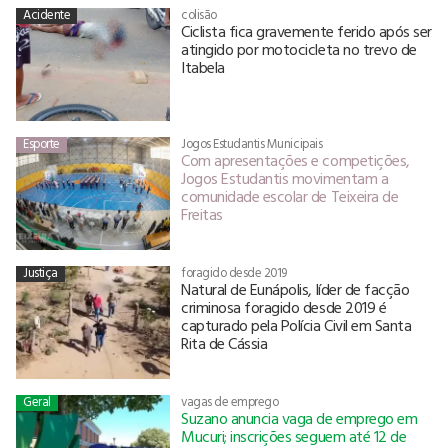
Acidente
colisão
Ciclista fica gravemente ferido após ser
atingido por motocicleta no trevo de
Itabela
Esporte
Jogos Estudantis Municipais
Com apresentações e competições,
Jogos Estudantis movimentam a
comunidade escolar de Teixeira de
Freitas
Justiça
foragido desde 2019
Natural de Eunápolis, líder de facção
criminosa foragido desde 2019 é
capturado pela Polícia Civil em Santa
Rita de Cássia
Geral
vagas de emprego
Suzano anuncia vaga de emprego em
Mucuri; inscrições seguem até 12 de