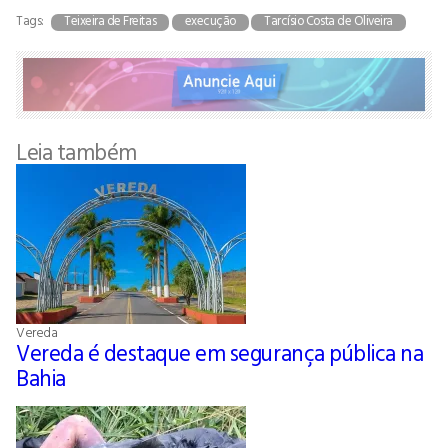
Tags:
Teixeira de Freitas
execução
Tarcísio Costa de Oliveira
Leia também
Vereda
Vereda é destaque em segurança pública na
Bahia