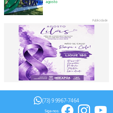
agosto
Publicidade
(73) 9 9967-7464
Siga-nos: