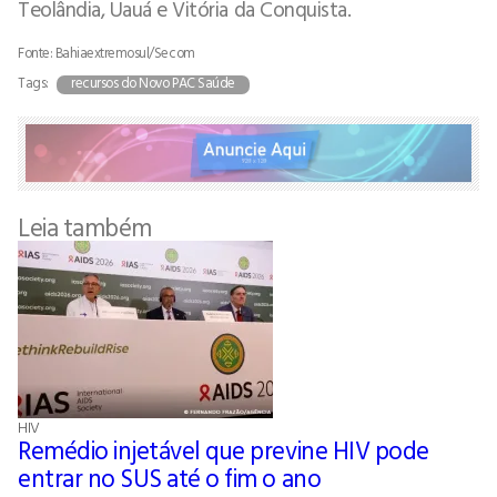
Teolândia, Uauá e Vitória da Conquista.
Fonte: Bahiaextremosul/Secom
Tags:
recursos do Novo PAC Saúde
Leia também
HIV
Remédio injetável que previne HIV pode
entrar no SUS até o fim o ano