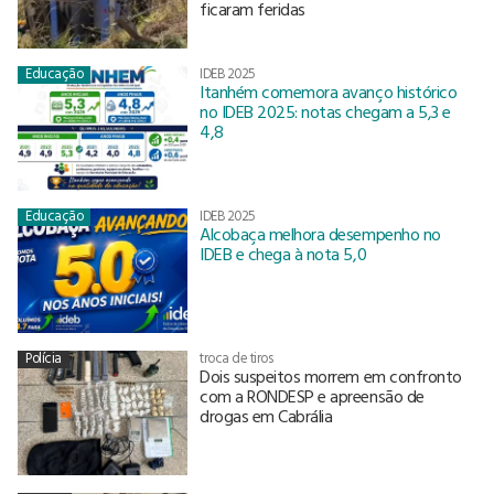
ficaram feridas
Educação
IDEB 2025
Itanhém comemora avanço histórico
no IDEB 2025: notas chegam a 5,3 e
4,8
Educação
IDEB 2025
Alcobaça melhora desempenho no
IDEB e chega à nota 5,0
Polícia
troca de tiros
Dois suspeitos morrem em confronto
com a RONDESP e apreensão de
drogas em Cabrália