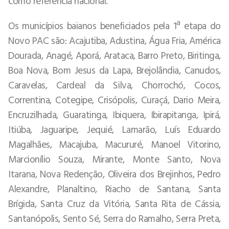
como referência nacional.
Os municípios baianos beneficiados pela 1ª etapa do
Novo PAC são: Acajutiba, Adustina, Água Fria, América
Dourada, Anagé, Aporá, Arataca, Barro Preto, Biritinga,
Boa Nova, Bom Jesus da Lapa, Brejolândia, Canudos,
Caravelas, Cardeal da Silva, Chorrochó, Cocos,
Correntina, Cotegipe, Crisópolis, Curaçá, Dario Meira,
Encruzilhada, Guaratinga, Ibiquera, Ibirapitanga, Ipirá,
Itiúba, Jaguaripe, Jequié, Lamarão, Luís Eduardo
Magalhães, Macajuba, Macururé, Manoel Vitorino,
Marcionílio Souza, Mirante, Monte Santo, Nova
Itarana, Nova Redenção, Oliveira dos Brejinhos, Pedro
Alexandre, Planaltino, Riacho de Santana, Santa
Brígida, Santa Cruz da Vitória, Santa Rita de Cássia,
Santanópolis, Sento Sé, Serra do Ramalho, Serra Preta,