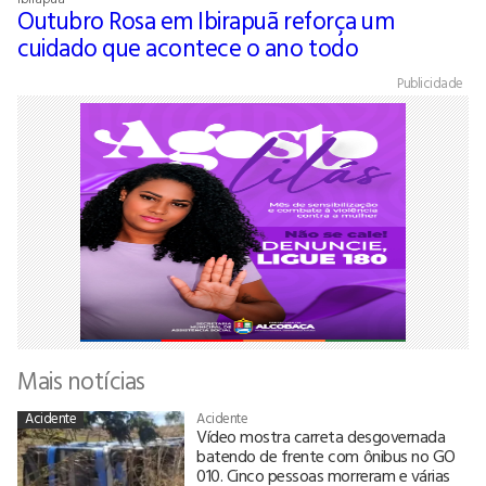
Outubro Rosa em Ibirapuã reforça um
cuidado que acontece o ano todo
Publicidade
Mais notícias
Acidente
Acidente
Vídeo mostra carreta desgovernada
batendo de frente com ônibus no GO
010. Cinco pessoas morreram e várias