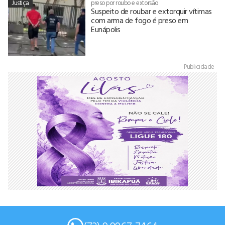
Justiça
preso por roubo e extorsão
Suspeito de roubar e extorquir vítimas
com arma de fogo é preso em
Eunápolis
Publicidade