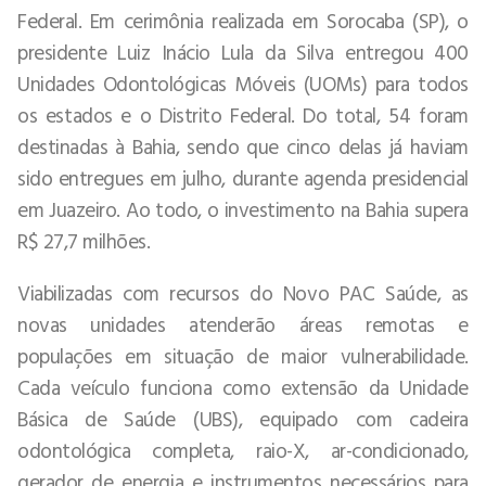
Federal. Em cerimônia realizada em Sorocaba (SP), o
presidente Luiz Inácio Lula da Silva entregou 400
Unidades Odontológicas Móveis (UOMs) para todos
os estados e o Distrito Federal. Do total, 54 foram
destinadas à Bahia, sendo que cinco delas já haviam
sido entregues em julho, durante agenda presidencial
em Juazeiro. Ao todo, o investimento na Bahia supera
R$ 27,7 milhões.
Viabilizadas com recursos do Novo PAC Saúde, as
novas unidades atenderão áreas remotas e
populações em situação de maior vulnerabilidade.
Cada veículo funciona como extensão da Unidade
Básica de Saúde (UBS), equipado com cadeira
odontológica completa, raio-X, ar-condicionado,
gerador de energia e instrumentos necessários para