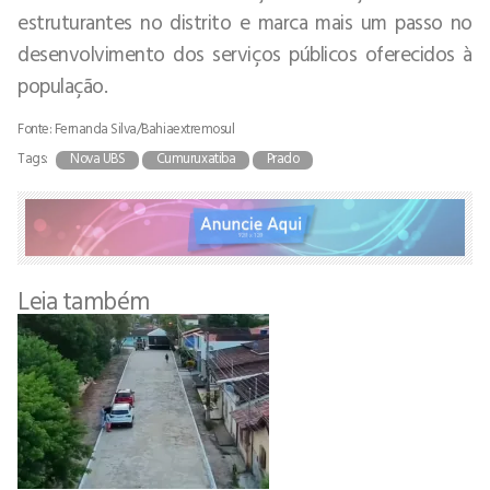
estruturantes no distrito e marca mais um passo no
desenvolvimento dos serviços públicos oferecidos à
população.
Fonte: Fernanda Silva/Bahiaextremosul
Tags:
Nova UBS
Cumuruxatiba
Prado
Leia também