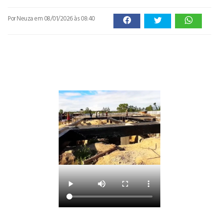
Por Neuza
em 08/01/2026 às 08:40