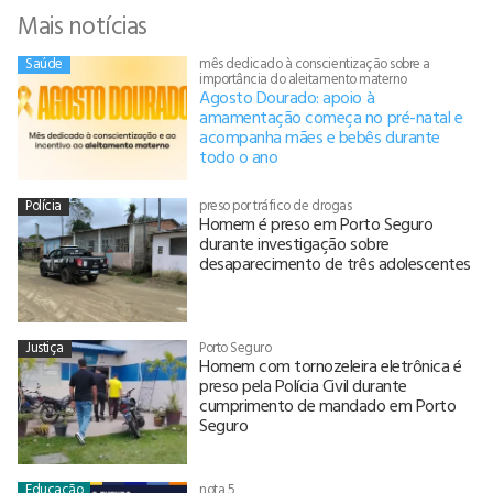
Mais notícias
Saúde
mês dedicado à conscientização sobre a
importância do aleitamento materno
Agosto Dourado: apoio à
amamentação começa no pré-natal e
acompanha mães e bebês durante
todo o ano
Polícia
preso por tráfico de drogas
Homem é preso em Porto Seguro
durante investigação sobre
desaparecimento de três adolescentes
Justiça
Porto Seguro
Homem com tornozeleira eletrônica é
preso pela Polícia Civil durante
cumprimento de mandado em Porto
Seguro
Educação
nota 5