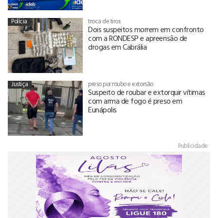
Polícia
troca de tiros
Dois suspeitos morrem em confronto
com a RONDESP e apreensão de
drogas em Cabrália
Justiça
preso por roubo e extorsão
Suspeito de roubar e extorquir vítimas
com arma de fogo é preso em
Eunápolis
Publicidade