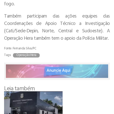
fogo.
Também participam das ações equipes das
Coordenações de Apoio Técnico a Investigação
(Cati/Sede-Depin, Norte, Central e Sudoeste). A
Operação Hera também tem o apoio da Polícia Militar.
Fonte: Fernanda Silva/PC
Tags:
Operação Hera
Leia também