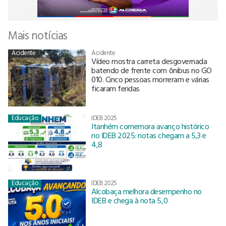
Mais notícias
Acidente
Acidente
Vídeo mostra carreta desgovernada
batendo de frente com ônibus no GO
010. Cinco pessoas morreram e várias
ficaram feridas
Educação
IDEB 2025
Itanhém comemora avanço histórico
no IDEB 2025: notas chegam a 5,3 e
4,8
Educação
IDEB 2025
Alcobaça melhora desempenho no
IDEB e chega à nota 5,0