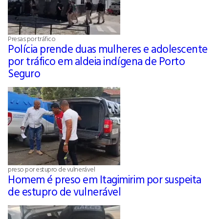
Presas por tráfico
Polícia prende duas mulheres e adolescente
por tráfico em aldeia indígena de Porto
Seguro
preso por estupro de vulnerável
Homem é preso em Itagimirim por suspeita
de estupro de vulnerável