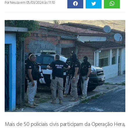
Por Neuza
em 05/03/2024 às 11:10
Mais de 50 policiais civis participam da Operação Hera,