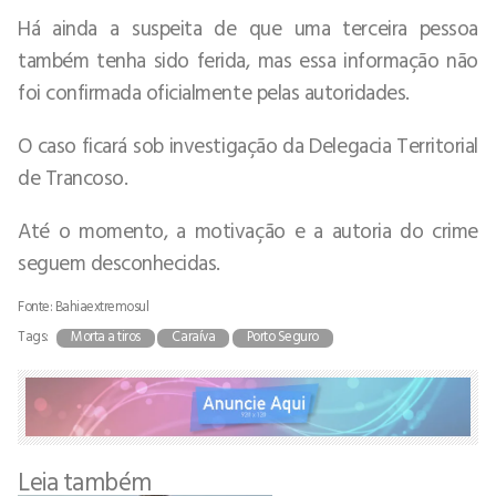
Há ainda a suspeita de que uma terceira pessoa
também tenha sido ferida, mas essa informação não
foi confirmada oficialmente pelas autoridades.
O caso ficará sob investigação da Delegacia Territorial
de Trancoso.
Até o momento, a motivação e a autoria do crime
seguem desconhecidas.
Fonte: Bahiaextremosul
Tags:
Morta a tiros
Caraíva
Porto Seguro
Leia também