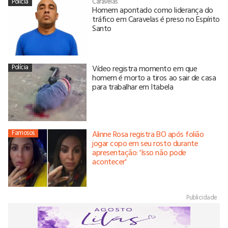
Polícia
Caravelas
Homem apontado como liderança do
tráfico em Caravelas é preso no Espírito
Santo
Polícia
Vídeo registra momento em que
homem é morto a tiros ao sair de casa
para trabalhar em Itabela
Famosos
Alinne Rosa registra BO após folião
jogar copo em seu rosto durante
apresentação: 'Isso não pode
acontecer'
Publicidade