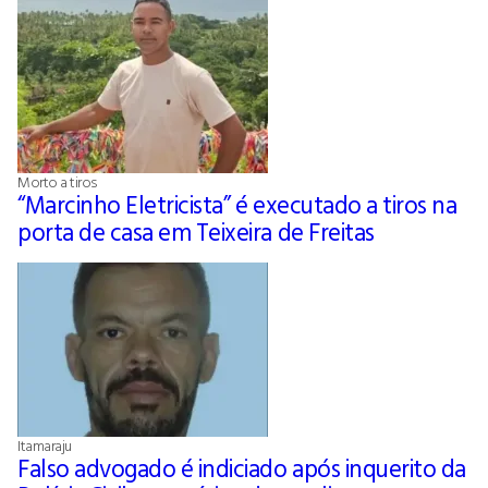
Morto a tiros
“Marcinho Eletricista” é executado a tiros na
porta de casa em Teixeira de Freitas
Itamaraju
Falso advogado é indiciado após inquerito da