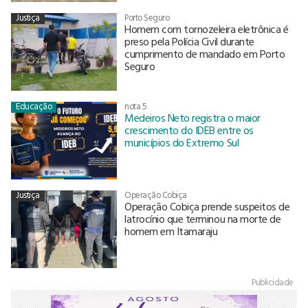
Justiça
Porto Seguro
Homem com tornozeleira eletrônica é
preso pela Polícia Civil durante
cumprimento de mandado em Porto
Seguro
Educação
nota 5
Medeiros Neto registra o maior
crescimento do IDEB entre os
municípios do Extremo Sul
Justiça
Operação Cobiça
Operação Cobiça prende suspeitos de
latrocínio que terminou na morte de
homem em Itamaraju
Publicidade