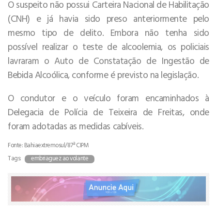
O suspeito não possui Carteira Nacional de Habilitação
(CNH) e já havia sido preso anteriormente pelo
mesmo tipo de delito. Embora não tenha sido
possível realizar o teste de alcoolemia, os policiais
lavraram o Auto de Constatação de Ingestão de
Bebida Alcoólica, conforme é previsto na legislação.
O condutor e o veículo foram encaminhados à
Delegacia de Polícia de Teixeira de Freitas, onde
foram adotadas as medidas cabíveis.
Fonte: Bahiaextremosul/87ª CIPM
Tags:
embriaguez ao volante