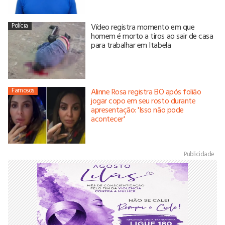
Polícia
Vídeo registra momento em que
homem é morto a tiros ao sair de casa
para trabalhar em Itabela
Famosos
Alinne Rosa registra BO após folião
jogar copo em seu rosto durante
apresentação: 'Isso não pode
acontecer'
Publicidade