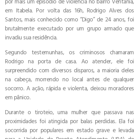
por mais um episódio de violência no bairro Ventania,
em Itabela. Por volta das 16h, Rodrigo Alves dos
Santos, mais conhecido como “Digo” de 24 anos, foi
brutalmente executado por um grupo armado que
invadiu sua residência.
Segundo testemunhas, os criminosos chamaram
Rodrigo na porta de casa. Ao atender, ele foi
surpreendido com diversos disparos, a maioria deles
na cabeça, morrendo no local antes de qualquer
socorro. A ação, rápida e violenta, deixou moradores
em pânico.
Durante o tiroteio, uma mulher que passava nas
proximidades foi atingida por balas perdidas. Ela foi
socorrida por populares em estado grave e levada
para a Unidade de Pronto Atendimento (UPA) de