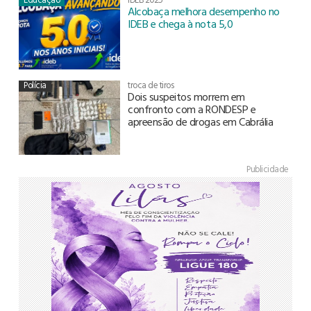
Alcobaça melhora desempenho no
IDEB e chega à nota 5,0
Polícia
troca de tiros
Dois suspeitos morrem em
confronto com a RONDESP e
apreensão de drogas em Cabrália
Publicidade