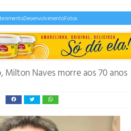
etenimento
Desenvolvimento
Fotos
o, Milton Naves morre aos 70 anos