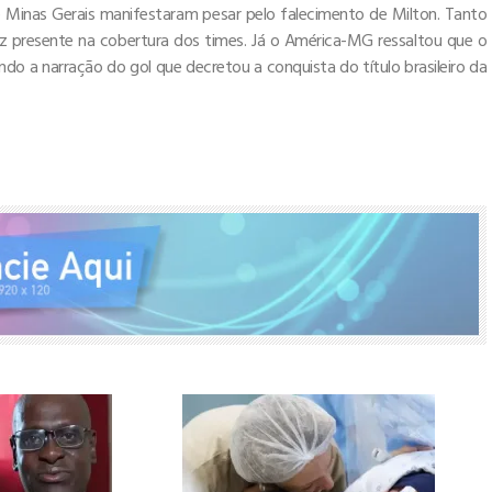
 de Minas Gerais manifestaram pesar pelo falecimento de Milton. Tanto
z presente na cobertura dos times. Já o América-MG ressaltou que o
ndo a narração do gol que decretou a conquista do título brasileiro da