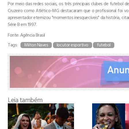
Por meio das redes sociais, os três principais clubes de futebol
Cruzeiro como Atlético-MG destacaram que o profissional foi vo
apresentador eternizou "momentos inesquecíveis" da história, cita
Série B em 1997.
Fonte: Agência Brasil
Tags:
Milton Naves
locutor esportivo
futebol
Leia também