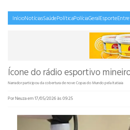
Início
Notícias
Saúde
Política
Polícia
Geral
Esporte
Entr
Ícone do rádio esportivo mineir
Narrador participou da cobertura de nove Copas do Mundo pela Itatiaia
Por Neuza
em 17/05/2026 às 09:25