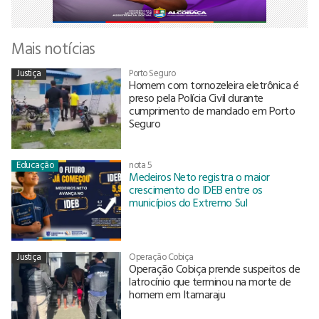
Mais notícias
Justiça
Porto Seguro
Homem com tornozeleira eletrônica é
preso pela Polícia Civil durante
cumprimento de mandado em Porto
Seguro
Educação
nota 5
Medeiros Neto registra o maior
crescimento do IDEB entre os
municípios do Extremo Sul
Justiça
Operação Cobiça
Operação Cobiça prende suspeitos de
latrocínio que terminou na morte de
homem em Itamaraju