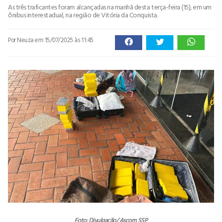
As três traficantes foram alcançadas na manhã desta terça-feira (15), em um
ônibus interestadual, na região de Vitória da Conquista.
Por Neuza
em 15/07/2025 às 11:45
Foto: Divulgação/ Ascom SSP