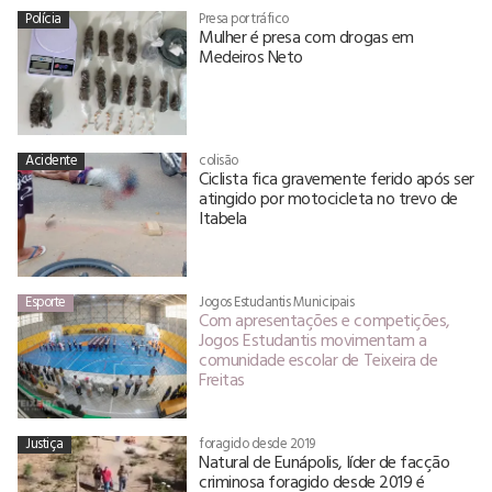
Polícia
Presa por tráfico
Mulher é presa com drogas em
Medeiros Neto
Acidente
colisão
Ciclista fica gravemente ferido após ser
atingido por motocicleta no trevo de
Itabela
Esporte
Jogos Estudantis Municipais
Com apresentações e competições,
Jogos Estudantis movimentam a
comunidade escolar de Teixeira de
Freitas
Justiça
foragido desde 2019
Natural de Eunápolis, líder de facção
criminosa foragido desde 2019 é