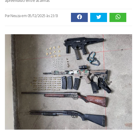
apreendido entre as armas
Por Neuza
em 05/12/2025 às 23:13