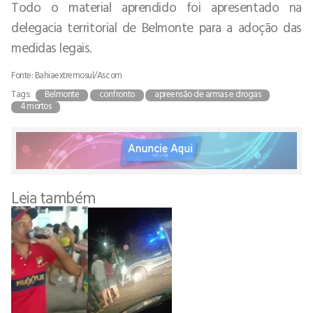
Todo o material aprendido foi apresentado na
delegacia territorial de Belmonte para a adoção das
medidas legais.
Fonte: Bahiaextremosul/Ascom
Tags:
Belmonte
confronto
apreensão de armas e drogas
4 mortos
Leia também