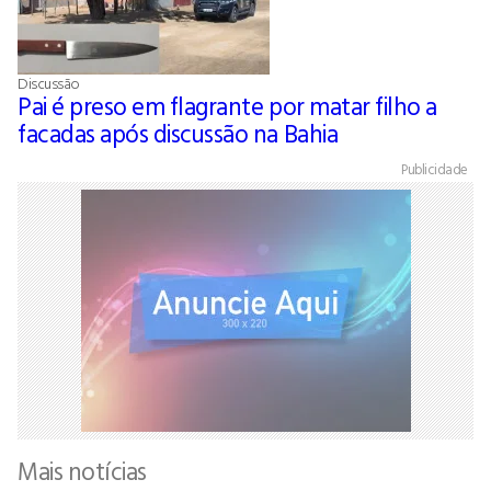
Discussão
Pai é preso em flagrante por matar filho a
facadas após discussão na Bahia
Publicidade
Mais notícias