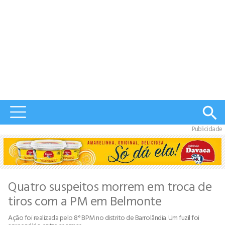
Publicidade
Quatro suspeitos morrem em troca de
tiros com a PM em Belmonte
Ação foi realizada pelo 8° BPM no distrito de Barrolândia. Um fuzil foi