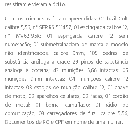
resistiram e vieram a óbito.
Com os criminosos foram apreendidas; 01 fuzil Colt
calibre 5,56, n° SER.RS 511457; 01 espingarda calibre 12,
n° MV62195K; 01 espingarda calibre 12 sem
numeração; 01 submetralhadora de marca e modelo
não identificados, calibre 9mm; 105 pedras de
substância análoga a crack; 29 pinos de substância
análoga à cocaína; 43 munições 5,66 intactas; 05
munições 9mm intactas; 04 munições calibre 12
intactas; 03 estojos de munição calibre 12; 01 chave
de moto; 02 aparelhos celulares; 02 facas; 01 cordão
de metal; 01 bornal camuflado; 01 rádio de
comunicação; 03 carregadores de fuzil calibre 5,56;
Documentos de RG e CPF em nome de uma mulher.