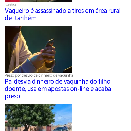
Itanhem
Vaqueiro é assassinado a tiros em área rural
de Itanhém
Preso por desvio de dinheiro de vaquinha
Pai desvia dinheiro de vaquinha do filho
doente, usa em apostas on-line e acaba
preso