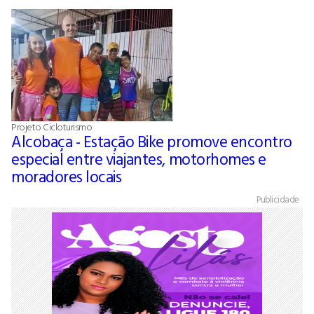
Projeto Cicloturismo
Alcobaça - Estação Bike promove encontro
especial entre viajantes, motorhomes e
moradores locais
Publicidade