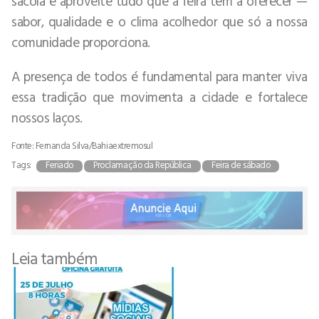
sacola e aproveite tudo que a feira tem a oferecer —
sabor, qualidade e o clima acolhedor que só a nossa
comunidade proporciona.
A presença de todos é fundamental para manter viva
essa tradição que movimenta a cidade e fortalece
nossos laços.
Fonte: Fernanda Silva/Bahiaextremosul
Tags:
Feriado
Proclamação da República
Feira de sábado
Leia também