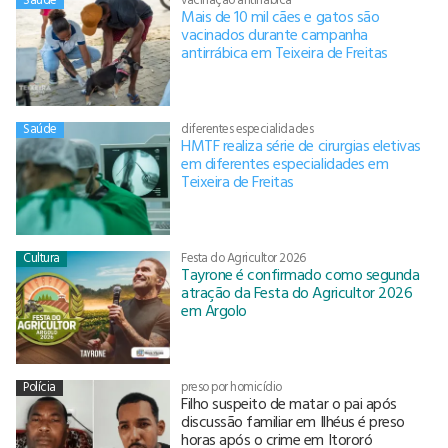
Mais de 10 mil cães e gatos são
vacinados durante campanha
antirrábica em Teixeira de Freitas
Saúde
diferentes especialidades
HMTF realiza série de cirurgias eletivas
em diferentes especialidades em
Teixeira de Freitas
Cultura
Festa do Agricultor 2026
Tayrone é confirmado como segunda
atração da Festa do Agricultor 2026
em Argolo
Polícia
preso por homicídio
Filho suspeito de matar o pai após
discussão familiar em Ilhéus é preso
horas após o crime em Itororó