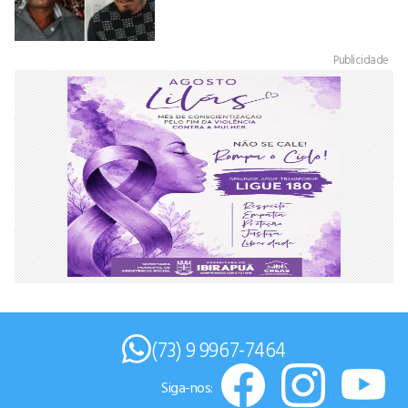
Publicidade
(73) 9 9967-7464
Siga-nos: