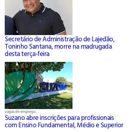
Secretário de Administração de Lajedão,
Toninho Santana, morre na madrugada
desta terça-feira
vagas de emprego
Suzano abre inscrições para profissionais
com Ensino Fundamental, Médio e Superior