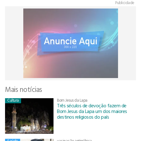
Publicidade
Mais notícias
Cultura
Bom Jesus da Lapa
Três séculos de devoção fazem de
Bom Jesus da Lapa um dos maiores
destinos religiosos do país
Saúde
vacinação antirrábica