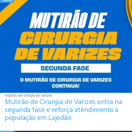
mutirão de cirurgia de varizes
Mutirão de Cirurgia de Varizes entra na
segunda fase e reforça atendimento à
população em Lajedão