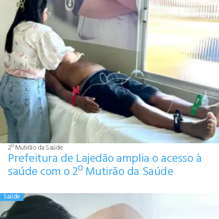
2º Mutirão da Saúde
Prefeitura de Lajedão amplia o acesso à
saúde com o 2º Mutirão da Saúde
Saúde