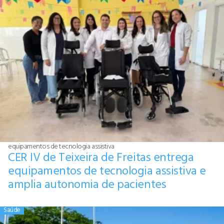
equipamentos de tecnologia assistiva
CER IV de Teixeira de Freitas entrega
equipamentos de tecnologia assistiva e
amplia autonomia de pacientes
Saúde