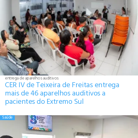
entrega de aparelhos auditivos
CER IV de Teixeira de Freitas entrega
mais de 46 aparelhos auditivos a
pacientes do Extremo Sul
Saúde