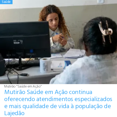
Saúde
Mutirão "Saúde em Ação"
Mutirão Saúde em Ação continua
oferecendo atendimentos especializados
e mais qualidade de vida à população de
Lajedão