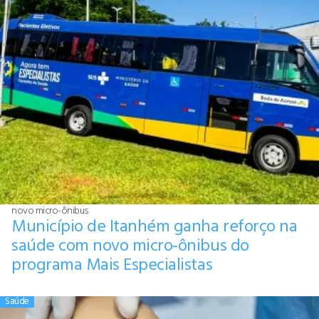
novo micro-ônibus
Município de Itanhém ganha reforço na
saúde com novo micro-ônibus do
programa Mais Especialistas
Saúde