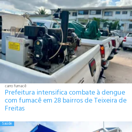
carro fumacê
Prefeitura intensifica combate à dengue
com fumacê em 28 bairros de Teixeira de
Freitas
Saúde