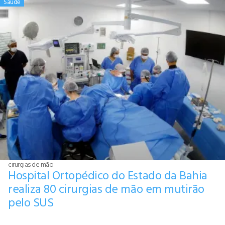
Saúde
cirurgias de mão
Hospital Ortopédico do Estado da Bahia
realiza 80 cirurgias de mão em mutirão
pelo SUS