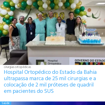
cirurgias ortopédicas
Hospital Ortopédico do Estado da Bahia
ultrapassa marca de 25 mil cirurgias e a
colocação de 2 mil próteses de quadril
em pacientes do SUS
Saúde