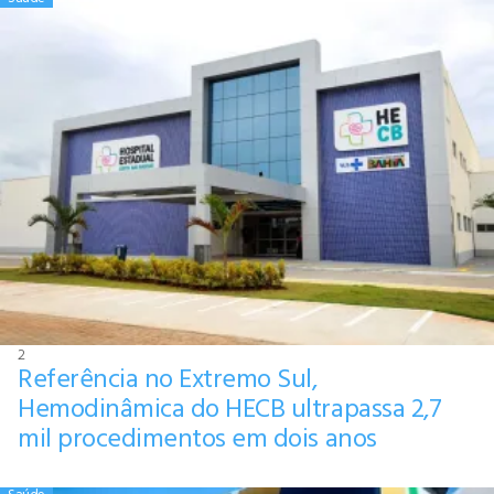
2
Referência no Extremo Sul,
Hemodinâmica do HECB ultrapassa 2,7
mil procedimentos em dois anos