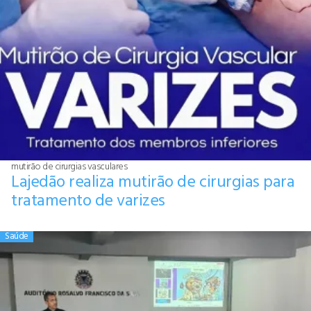
mutirão de cirurgias vasculares
Lajedão realiza mutirão de cirurgias para
tratamento de varizes
Saúde