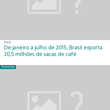
Brasil
De janeiro a julho de 2015, Brasil exporta
20,5 milhões de sacas de café
Economia