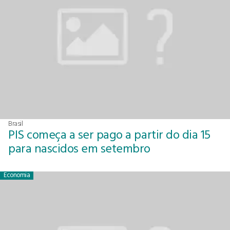
Brasil
PIS começa a ser pago a partir do dia 15
para nascidos em setembro
Economia