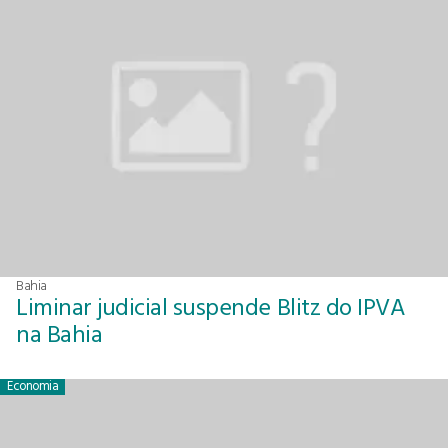
Bahia
Liminar judicial suspende Blitz do IPVA
na Bahia
Economia