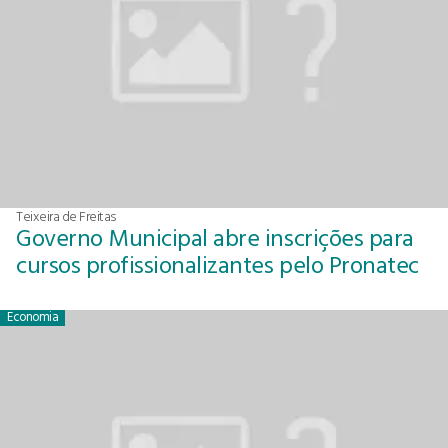
Teixeira de Freitas
Governo Municipal abre inscrições para
cursos profissionalizantes pelo Pronatec
Economia