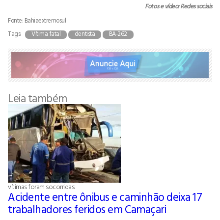
Fotos e vídeo: Redes sociais
Fonte: Bahiaextremosul
Tags:
Vítima fatal
dentista
BA-262
Leia também
vítimas foram socorridas
Acidente entre ônibus e caminhão deixa 17
trabalhadores feridos em Camaçari