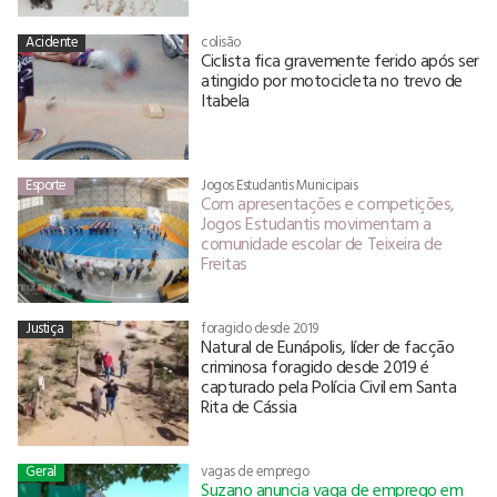
Acidente
colisão
Ciclista fica gravemente ferido após ser
atingido por motocicleta no trevo de
Itabela
Esporte
Jogos Estudantis Municipais
Com apresentações e competições,
Jogos Estudantis movimentam a
comunidade escolar de Teixeira de
Freitas
Justiça
foragido desde 2019
Natural de Eunápolis, líder de facção
criminosa foragido desde 2019 é
capturado pela Polícia Civil em Santa
Rita de Cássia
Geral
vagas de emprego
Suzano anuncia vaga de emprego em