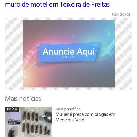
muro de motel em Teixeira de Freitas
Publicidade
Mais notícias
Polícia
Presa por tráfico
Mulher é presa com drogas em
Medeiros Neto