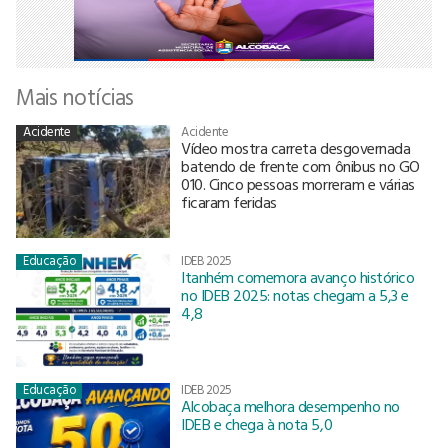
Mais notícias
Acidente
Acidente
Vídeo mostra carreta desgovernada
batendo de frente com ônibus no GO
010. Cinco pessoas morreram e várias
ficaram feridas
Educação
IDEB 2025
Itanhém comemora avanço histórico
no IDEB 2025: notas chegam a 5,3 e
4,8
Educação
IDEB 2025
Alcobaça melhora desempenho no
IDEB e chega à nota 5,0