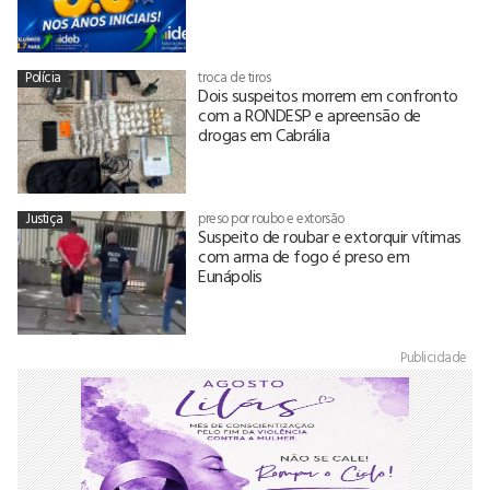
Polícia
troca de tiros
Dois suspeitos morrem em confronto
com a RONDESP e apreensão de
drogas em Cabrália
Justiça
preso por roubo e extorsão
Suspeito de roubar e extorquir vítimas
com arma de fogo é preso em
Eunápolis
Publicidade