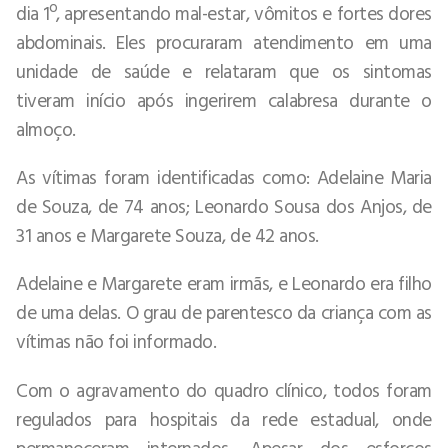
dia 1º, apresentando mal-estar, vômitos e fortes dores
abdominais. Eles procuraram atendimento em uma
unidade de saúde e relataram que os sintomas
tiveram início após ingerirem calabresa durante o
almoço.
As vítimas foram identificadas como: Adelaine Maria
de Souza, de 74 anos; Leonardo Sousa dos Anjos, de
31 anos e Margarete Souza, de 42 anos.
Adelaine e Margarete eram irmãs, e Leonardo era filho
de uma delas. O grau de parentesco da criança com as
vítimas não foi informado.
Com o agravamento do quadro clínico, todos foram
regulados para hospitais da rede estadual, onde
permaneceram internados. Apesar dos esforços