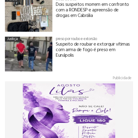
Dois suspeitos morrem em confronto
com a RONDESP e apreensão de
drogas em Cabrália
Justiça
preso por roubo e extorsão
Suspeito de roubar e extorquir vítimas
com arma de fogo é preso em
Eunápolis
Publicidade