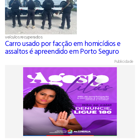
veículos recuperados
Carro usado por facção em homicídios e
assaltos é apreendido em Porto Seguro
Publicidade