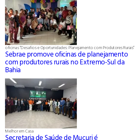
oficinas “Desafios e Oportunidades: Planejamento com Produtores Rurais”
Sebrae promove oficinas de planejamento
com produtores rurais no Extremo-Sul da
Bahia
Melhor em Casa
Secretaria de Saúde de Mucuri é