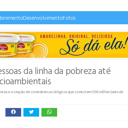
etenimento
Desenvolvimento
Fotos
essoas da linha da pobreza até
cioambientais
pobreza e a criação de corredores ecológicos que conectem 500 mil hectares de