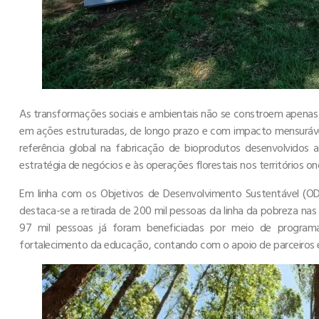
As transformações sociais e ambientais não se constroem apenas 
em ações estruturadas, de longo prazo e com impacto mensurável
referência global na fabricação de bioprodutos desenvolvidos a
estratégia de negócios e às operações florestais nos territórios on
Em linha com os Objetivos de Desenvolvimento Sustentável (OD
destaca-se a retirada de 200 mil pessoas da linha da pobreza n
97 mil pessoas já foram beneficiadas por meio de programas
fortalecimento da educação, contando com o apoio de parceiros e