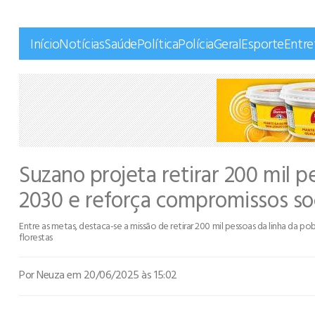
Início
Notícias
Saúde
Política
Polícia
Geral
Esporte
Entr
Suzano projeta retirar 200 mil p
2030 e reforça compromissos so
Entre as metas, destaca-se a missão de retirar 200 mil pessoas da linha da 
florestas
Por Neuza
em 20/06/2025 às 15:02