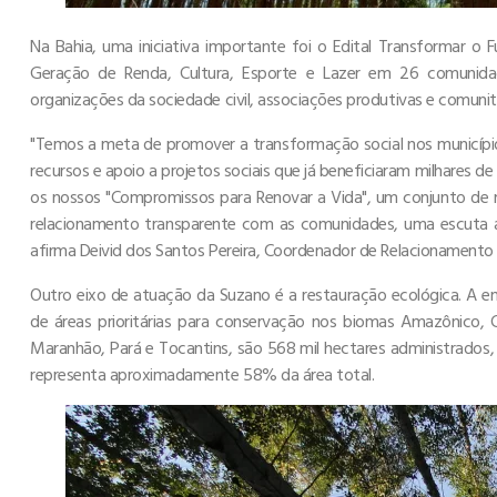
Na Bahia, uma iniciativa importante foi o Edital Transformar o 
Geração de Renda, Cultura, Esporte e Lazer em 26 comunida
organizações da sociedade civil, associações produtivas e comunit
"Temos a meta de promover a transformação social nos municípi
recursos e apoio a projetos sociais que já beneficiaram milhares d
os nossos "Compromissos para Renovar a Vida", um conjunto de
relacionamento transparente com as comunidades, uma escuta ati
afirma Deivid dos Santos Pereira, Coordenador de Relacionamento 
Outro eixo de atuação da Suzano é a restauração ecológica. A e
de áreas prioritárias para conservação nos biomas Amazônico, 
Maranhão, Pará e Tocantins, são 568 mil hectares administrados,
representa aproximadamente 58% da área total.