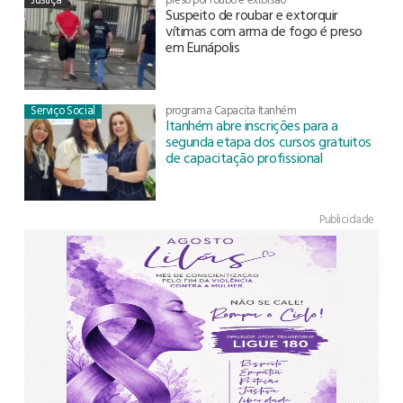
Suspeito de roubar e extorquir
vítimas com arma de fogo é preso
em Eunápolis
Serviço Social
programa Capacita Itanhém
Itanhém abre inscrições para a
segunda etapa dos cursos gratuitos
de capacitação profissional
Publicidade