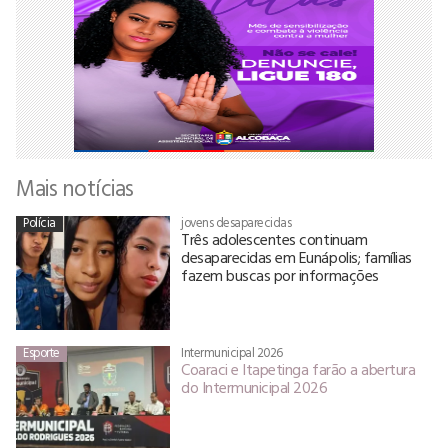
Mais notícias
Polícia
jovens desaparecidas
Três adolescentes continuam
desaparecidas em Eunápolis; famílias
fazem buscas por informações
Esporte
Intermunicipal 2026
Coaraci e Itapetinga farão a abertura
do Intermunicipal 2026