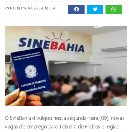
Por Neuza
em 09/02/2026 às 15:41
O SineBahia divulgou nesta segunda-feira (09), novas
vagas de emprego para Teixeira de Freitas e região.