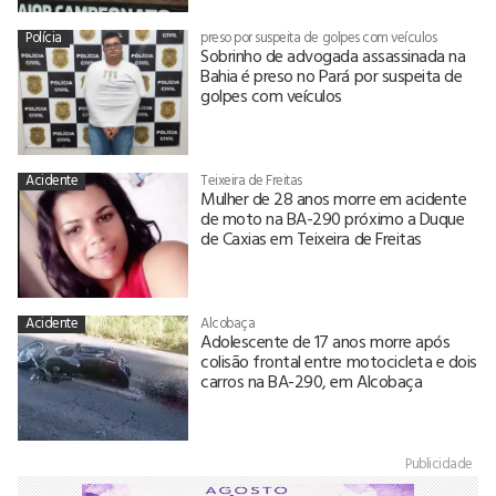
Polícia
preso por suspeita de golpes com veículos
Sobrinho de advogada assassinada na
Bahia é preso no Pará por suspeita de
golpes com veículos
Acidente
Teixeira de Freitas
Mulher de 28 anos morre em acidente
de moto na BA-290 próximo a Duque
de Caxias em Teixeira de Freitas
Acidente
Alcobaça
Adolescente de 17 anos morre após
colisão frontal entre motocicleta e dois
carros na BA-290, em Alcobaça
Publicidade