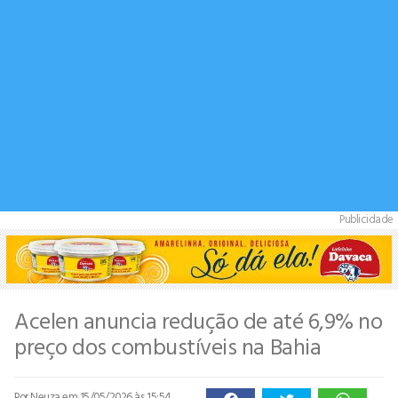
Publicidade
Acelen anuncia redução de até 6,9% no
preço dos combustíveis na Bahia
Por Neuza
em 15/05/2026 às 15:54