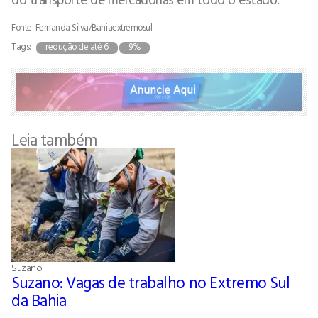
Fonte: Fernanda Silva/Bahiaextremosul
Tags:
redução de até 6
9%
Leia também
Suzano
Suzano: Vagas de trabalho no Extremo Sul
da Bahia