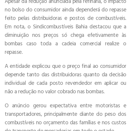
Apesar da redução anunciada pela refinaria, o impacto
no bolso do consumidor ainda dependerá do repasse
feito pelas distribuidoras e postos de combustíveis.
Em nota, o Sindicombustíveis Bahia destacou que a
diminuição nos preços só chega efetivamente às
bombas caso toda a cadeia comercial realize o
repasse.
A entidade explicou que o preço final ao consumidor
depende tanto das distribuidoras quanto da decisão
individual de cada posto revendedor em aplicar ou
não a redução no valor cobrado nas bombas.
O anúncio gerou expectativa entre motoristas e
transportadores, principalmente diante do peso dos
combustíveis no orçamento das famílias e nos custos
do transporte de mercadorias em todo o estado.