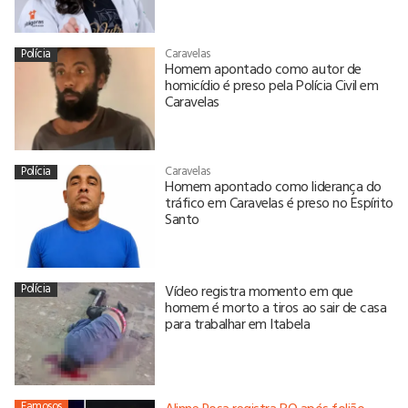
Polícia
Caravelas
Homem apontado como autor de
homicídio é preso pela Polícia Civil em
Caravelas
Polícia
Caravelas
Homem apontado como liderança do
tráfico em Caravelas é preso no Espírito
Santo
Polícia
Vídeo registra momento em que
homem é morto a tiros ao sair de casa
para trabalhar em Itabela
Famosos
Alinne Rosa registra BO após folião