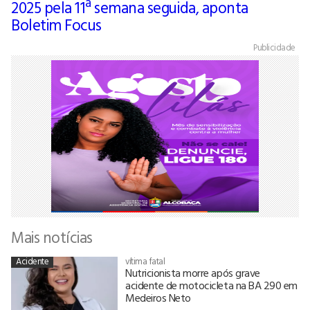
2025 pela 11ª semana seguida, aponta
Boletim Focus
Publicidade
Mais notícias
Acidente
vítima fatal
Nutricionista morre após grave
acidente de motocicleta na BA 290 em
Medeiros Neto