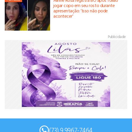
jogar copo em seu rosto durante
apresentação: 'Isso não pode
acontecer'
Publicidade
(73) 9 9967-7464