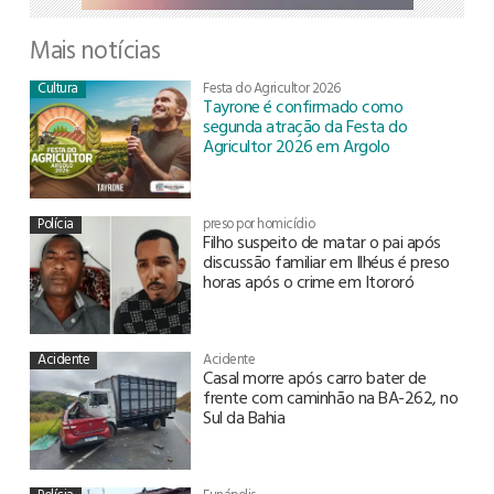
Mais notícias
Cultura
Festa do Agricultor 2026
Tayrone é confirmado como
segunda atração da Festa do
Agricultor 2026 em Argolo
Polícia
preso por homicídio
Filho suspeito de matar o pai após
discussão familiar em Ilhéus é preso
horas após o crime em Itororó
Acidente
Acidente
Casal morre após carro bater de
frente com caminhão na BA-262, no
Sul da Bahia