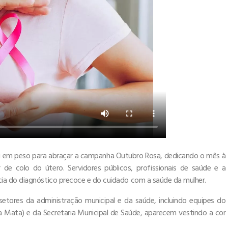
zou em peso para abraçar a campanha Outubro Rosa, dedicando o mês à
e colo do útero. Servidores públicos, profissionais de saúde e a
ia do diagnóstico precoce e do cuidado com a saúde da mulher.
setores da administração municipal e da saúde, incluindo equipes do
da Mata) e da Secretaria Municipal de Saúde, aparecem vestindo a cor