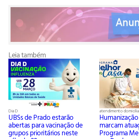
Leia também
Dia D
atendimento domicilia
UBSs de Prado estarão
Humanização 
abertas para vacinação de
marcam atua
grupos prioritários neste
Programa Me