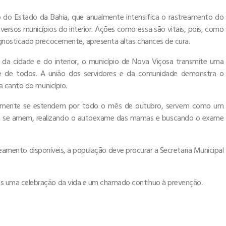
do Estado da Bahia, que anualmente intensifica o rastreamento do
rsos municípios do interior. Ações como essa são vitais, pois, como
nosticado precocemente, apresenta altas chances de cura.
da cidade e do interior, o município de Nova Viçosa transmite uma
de de todos. A união dos servidores e da comunidade demonstra o
a canto do município.
nalmente se estendem por todo o mês de outubro, servem como um
 e se amem, realizando o autoexame das mamas e buscando o exame
eamento disponíveis, a população deve procurar a Secretaria Municipal
 uma celebração da vida e um chamado contínuo à prevenção.