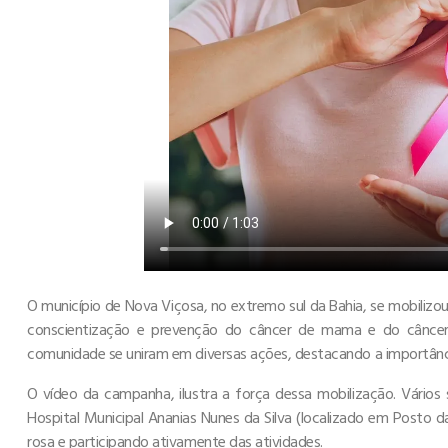
O município de Nova Viçosa, no extremo sul da Bahia, se mobili
conscientização e prevenção do câncer de mama e do câncer d
comunidade se uniram em diversas ações, destacando a importânc
O vídeo da campanha, ilustra a força dessa mobilização. Vários 
Hospital Municipal Ananias Nunes da Silva (localizado em Posto 
rosa e participando ativamente das atividades.