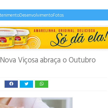
etenimento
Desenvolvimento
Fotos
: Nova Viçosa abraça o Outubro