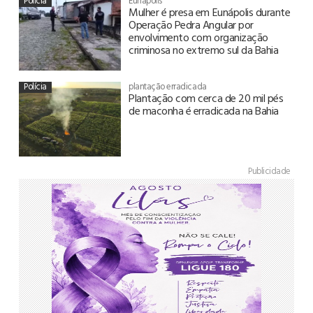
Polícia
Eunápolis
Mulher é presa em Eunápolis durante
Operação Pedra Angular por
envolvimento com organização
criminosa no extremo sul da Bahia
Polícia
plantação erradicada
Plantação com cerca de 20 mil pés
de maconha é erradicada na Bahia
Publicidade