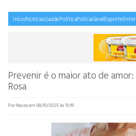
Início
Notícias
Saúde
Política
Polícia
Geral
Esporte
Entr
Prevenir é o maior ato de amor
Rosa
Por Neuza
em 08/10/2025 às 10:19