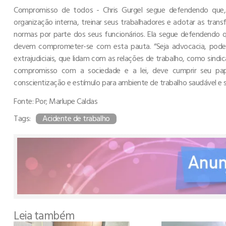
Compromisso de todos - Chris Gurgel segue defendendo que,
organização interna, treinar seus trabalhadores e adotar as tra
normas por parte dos seus funcionários. Ela segue defendendo q
devem comprometer-se com esta pauta. “Seja advocacia, poder J
extrajudiciais, que lidam com as relações de trabalho, como sindic
compromisso com a sociedade e a lei, deve cumprir seu pa
conscientização e estímulo para ambiente de trabalho saudável e s
Fonte: Por; Marlupe Caldas
Tags:
Acidente de trabalho
Leia também