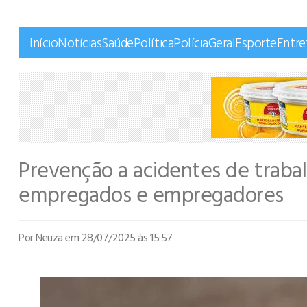
Início
Notícias
Saúde
Política
Polícia
Geral
Esporte
Entr
Prevenção a acidentes de traba
empregados e empregadores
Por Neuza
em 28/07/2025 às 15:57