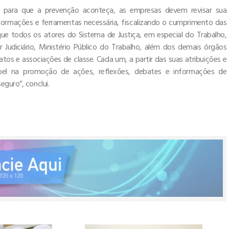
 para que a prevenção aconteça, as empresas devem revisar sua
nsformações e ferramentas necessária, fiscalizando o cumprimento das
ue todos os atores do Sistema de Justiça, em especial do Trabalho,
udiciário, Ministério Público do Trabalho, além dos demais órgãos
atos e associações de classe. Cada um, a partir das suas atribuições e
pel na promoção de ações, reflexões, debates e informações de
eguro”, conclui.