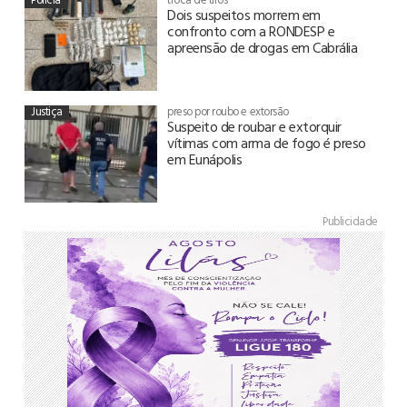
Dois suspeitos morrem em
confronto com a RONDESP e
apreensão de drogas em Cabrália
Justiça
preso por roubo e extorsão
Suspeito de roubar e extorquir
vítimas com arma de fogo é preso
em Eunápolis
Publicidade