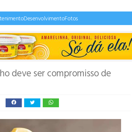
etenimento
Desenvolvimento
Fotos
lho deve ser compromisso de