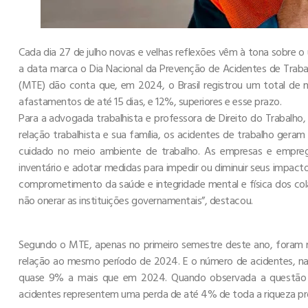
Cada dia 27 de julho novas e velhas reflexões vêm à tona sobre o 
a data marca o Dia Nacional da Prevenção de Acidentes de Trab
(MTE) dão conta que, em 2024, o Brasil registrou um total de 
afastamentos de até 15 dias, e 12%, superiores e esse prazo.
Para a advogada trabalhista e professora de Direito do Trabalho,
relação trabalhista e sua família, os acidentes de trabalho gera
cuidado no meio ambiente de trabalho. As empresas e empreg
inventário e adotar medidas para impedir ou diminuir seus impa
comprometimento da saúde e integridade mental e física dos col
não onerar as instituições governamentais”, destacou.
Segundo o MTE, apenas no primeiro semestre deste ano, foram r
relação ao mesmo período de 2024. E o número de acidentes, 
quase 9% a mais que em 2024. Quando observada a questão e
acidentes representem uma perda de até 4% de toda a riqueza prod