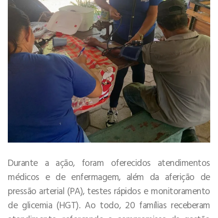
Durante a ação, foram oferecidos atendimentos
médicos e de enfermagem, além da aferição de
pressão arterial (PA), testes rápidos e monitoramento
de glicemia (HGT). Ao todo, 20 famílias receberam