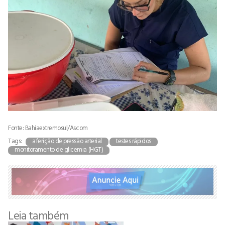
Fonte: Bahiaextremosul/Ascom
Tags:
aferição de pressão arterial
testes rápidos
monitoramento de glicemia (HGT)
Leia também