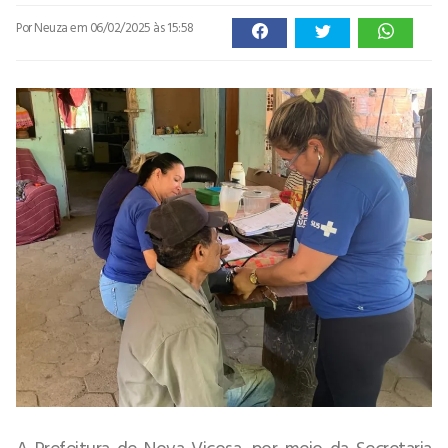
Por Neuza
em 06/02/2025 às 15:58
A Prefeitura de Nova Viçosa, por meio da Secretaria