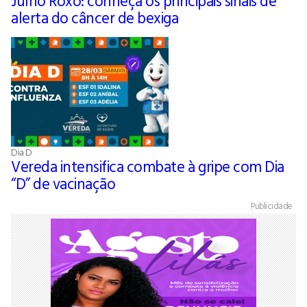
Julho Roxo: conheça os principais sinais de
alerta do câncer de bexiga
Dia D
Vereda intensifica combate à gripe com Dia
“D” de vacinação
Publicidade