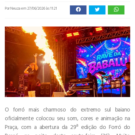
Por Neuza
em 27/06/2026 às 11:21
O forró mais charmoso do extremo sul baiano
oficialmente colocou seu som, cores e animação na
Praça, com a abertura da 29ª edição do Forró do