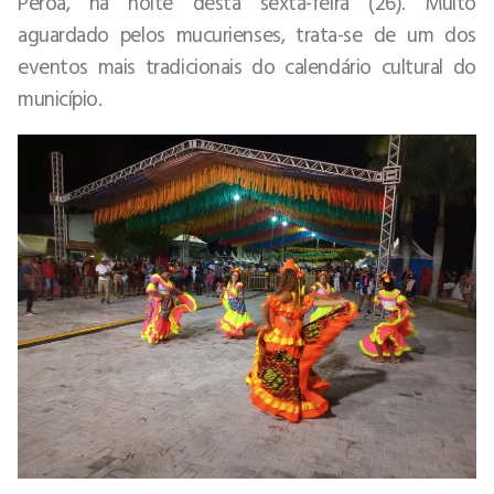
Peroá, na noite desta sexta-feira (26). Muito
aguardado pelos mucurienses, trata-se de um dos
eventos mais tradicionais do calendário cultural do
município.