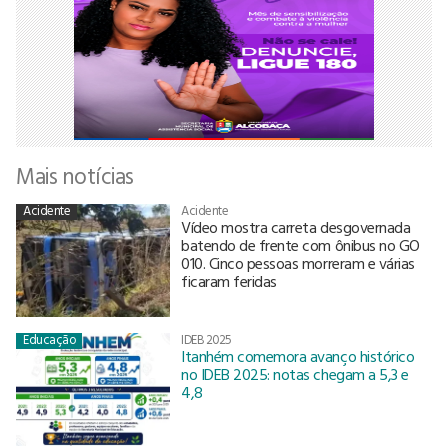
Mais notícias
Acidente
Acidente
Vídeo mostra carreta desgovernada
batendo de frente com ônibus no GO
010. Cinco pessoas morreram e várias
ficaram feridas
Educação
IDEB 2025
Itanhém comemora avanço histórico
no IDEB 2025: notas chegam a 5,3 e
4,8