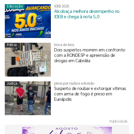
Educação
IDEB 2025
Alcobaça melhora desempenho no
IDEB e chega à nota 5,0
Polícia
troca de tiros
Dois suspeitos morrem em confronto
com a RONDESP e apreensão de
drogas em Cabrália
Justiça
preso por roubo e extorsão
Suspeito de roubar e extorquir vítimas
com arma de fogo é preso em
Eunápolis
Publicidade