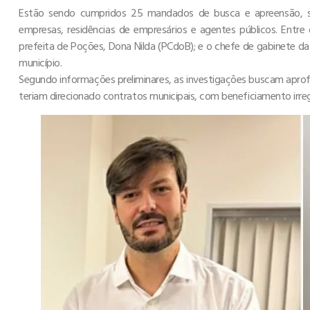
Estão sendo cumpridos 25 mandados de busca e apreensão, se
empresas, residências de empresários e agentes públicos. Entre 
prefeita de Poções, Dona Nilda (PCdoB); e o chefe de gabinete d
município.
Segundo informações preliminares, as investigações buscam aprofu
teriam direcionado contratos municipais, com beneficiamento irregu