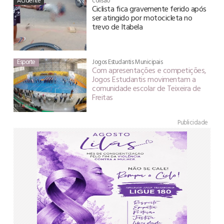
Acidente
colisão
Ciclista fica gravemente ferido após
ser atingido por motocicleta no
trevo de Itabela
Esporte
Jogos Estudantis Municipais
Com apresentações e competições,
Jogos Estudantis movimentam a
comunidade escolar de Teixeira de
Freitas
Publicidade