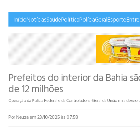
Início
Notícias
Saúde
Política
Polícia
Geral
Esporte
Entr
Prefeitos do interior da Bahia s
de 12 milhões
Operação da Polícia Federal e da Controladoria‑Geral da União mira desvio 
Por Neuza
em 23/10/2025 às 07:58