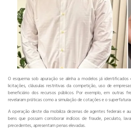
O esquema sob apuração se alinha a modelos já identificados
licitações, cláusulas restritivas da competição, uso de empres
beneficiário dos recursos públicos. Por exemplo, em outras
revelaram práticas como a simulação de cotações e o superfatur
A operação deste dia mobiliza dezenas de agentes federais e a
bens que possam corroborar indícios de fraude, peculato, la
precedentes, apresentam penas elevadas.