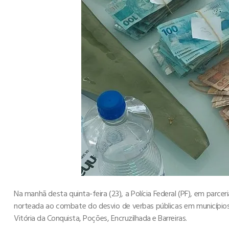
Na manhã desta quinta-feira (23), a Polícia Federal (PF), em parc
norteada ao combate do desvio de verbas públicas em municípios 
Vitória da Conquista, Poções, Encruzilhada e Barreiras.