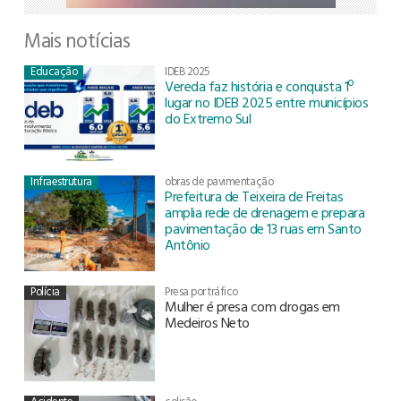
Mais notícias
Educação
IDEB 2025
Vereda faz história e conquista 1º
lugar no IDEB 2025 entre municípios
do Extremo Sul
Infraestrutura
obras de pavimentação
Prefeitura de Teixeira de Freitas
amplia rede de drenagem e prepara
pavimentação de 13 ruas em Santo
Antônio
Polícia
Presa por tráfico
Mulher é presa com drogas em
Medeiros Neto