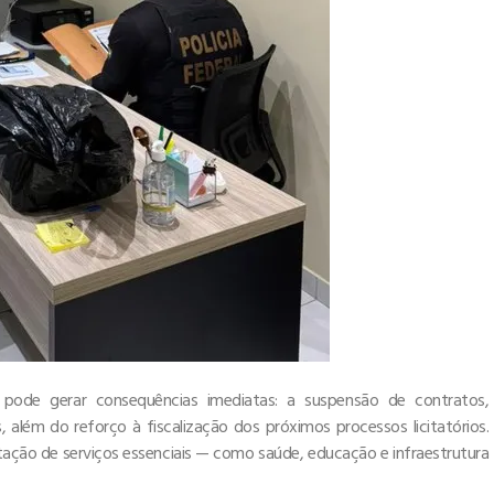
o pode gerar consequências imediatas: a suspensão de contratos,
 além do reforço à fiscalização dos próximos processos licitatórios.
tação de serviços essenciais — como saúde, educação e infraestrutura