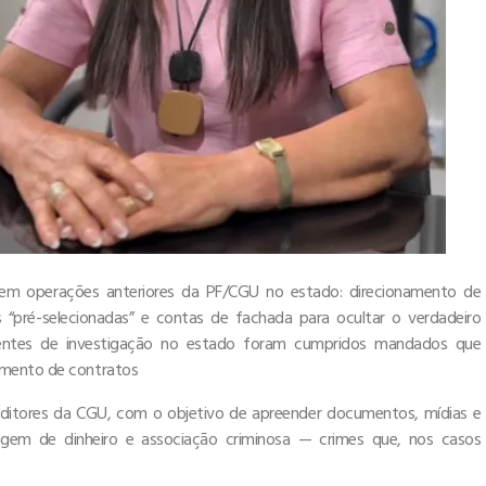
 em operações anteriores da PF/CGU no estado: direcionamento de
as “pré-selecionadas” e contas de fachada para ocultar o verdadeiro
 frentes de investigação no estado foram cumpridos mandados que
amento de contratos
uditores da CGU, com o objetivo de apreender documentos, mídias e
vagem de dinheiro e associação criminosa — crimes que, nos casos