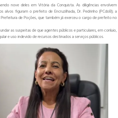
ndo nove deles em Vitória da Conquista. As diligências envolvem
os alvos figuram o prefeito de Encruzilhada, Dr. Pedrinho (PCdoB); a
a Prefeitura de Poções, que também já exerceu o cargo de prefeito no
ndar as suspeitas de que agentes públicos e particulares, em conluio,
lar e uso indevido de recursos destinados a serviços públicos.