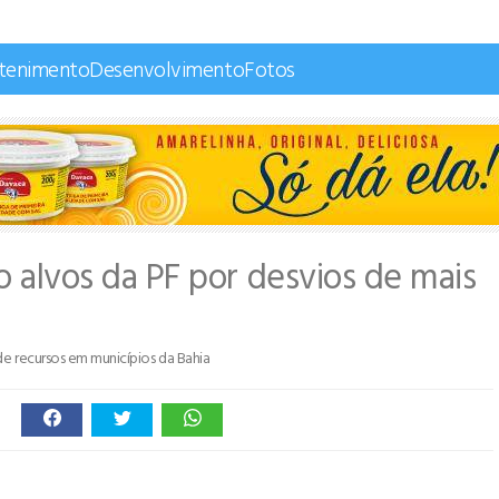
etenimento
Desenvolvimento
Fotos
ão alvos da PF por desvios de mais
de recursos em municípios da Bahia