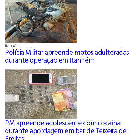
Itanhém
Polícia Militar apreende motos adulteradas
durante operação em Itanhém
PM apreende adolescente com cocaína
durante abordagem em bar de Teixeira de
Freitas