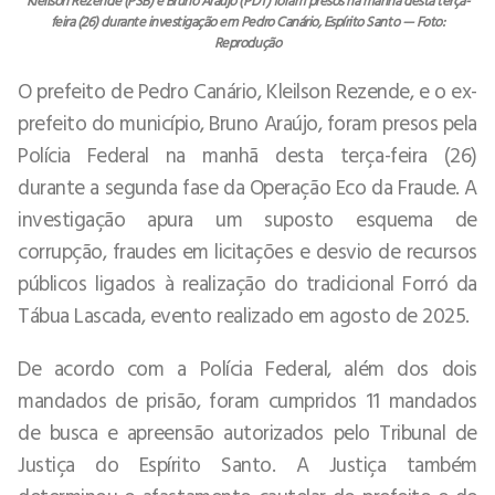
Kleilson Rezende (PSB) e Bruno Araújo (PDT) foram presos na manhã desta terça-
feira (26) durante investigação em Pedro Canário, Espírito Santo — Foto:
Reprodução
O prefeito de Pedro Canário, Kleilson Rezende, e o ex-
prefeito do município, Bruno Araújo, foram presos pela
Polícia Federal na manhã desta terça-feira (26)
durante a segunda fase da Operação Eco da Fraude. A
investigação apura um suposto esquema de
corrupção, fraudes em licitações e desvio de recursos
públicos ligados à realização do tradicional Forró da
Tábua Lascada, evento realizado em agosto de 2025.
De acordo com a Polícia Federal, além dos dois
mandados de prisão, foram cumpridos 11 mandados
de busca e apreensão autorizados pelo Tribunal de
Justiça do Espírito Santo. A Justiça também