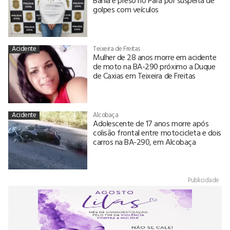
golpes com veículos
Acidente
Teixeira de Freitas
Mulher de 28 anos morre em acidente
de moto na BA-290 próximo a Duque
de Caxias em Teixeira de Freitas
Acidente
Alcobaça
Adolescente de 17 anos morre após
colisão frontal entre motocicleta e dois
carros na BA-290, em Alcobaça
Publicidade