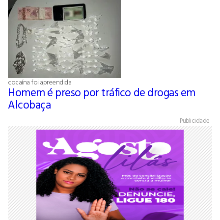
cocaína foi apreendida
Homem é preso por tráfico de drogas em
Alcobaça
Publicidade