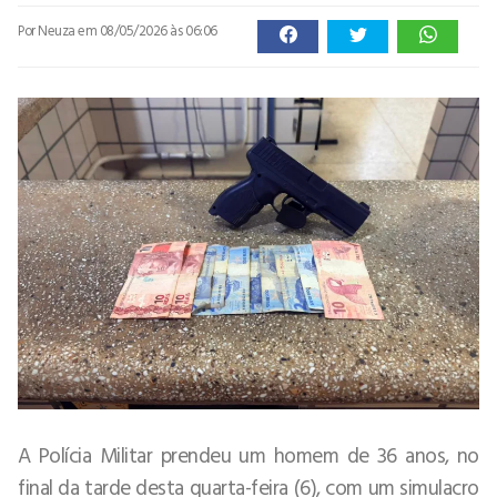
Por Neuza
em 08/05/2026 às 06:06
A Polícia Militar prendeu um homem de 36 anos, no
final da tarde desta quarta-feira (6), com um simulacro