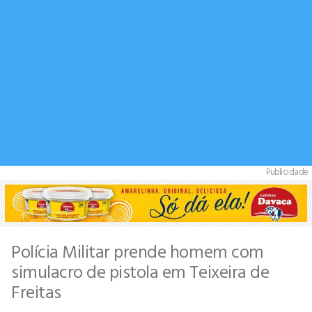
Publicidade
Polícia Militar prende homem com
simulacro de pistola em Teixeira de
Freitas