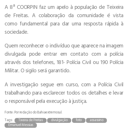
A 8ª COORPIN faz um apelo à população de Teixeira
de Freitas. A colaboração da comunidade é vista
como fundamental para dar uma resposta rápida à
sociedade.
Quem reconhecer o indivíduo que aparece na imagem
divulgada pode entrar em contato com a polícia
através dos telefones, 181- Polícia Civil ou 190 Polícia
Militar. O sigilo será garantido.
A investigação segue em curso, com a Polícia Civil
trabalhando para esclarecer todos os detalhes e levar
o responsável pela execução à justiça.
Fonte: Por redação do Bahiaextremosul.
Tags:
Tixeira de Freitas
divulgação
foto
assassino
Emanuel Messias