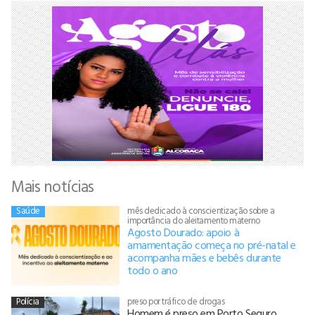
Mais notícias
Saúde
mês dedicado à conscientização sobre a
importância do aleitamento materno
Agosto Dourado: apoio à
amamentação começa no pré-natal e
acompanha mães e bebês durante
todo o ano
Polícia
preso por tráfico de drogas
Homem é preso em Porto Seguro