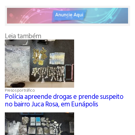
Leia também
Presos por tráfico
Polícia apreende drogas e prende suspeito
no bairro Juca Rosa, em Eunápolis