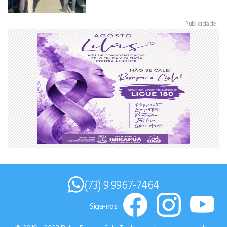
Publicidade
(73) 9 9967-7464
Siga-nos: