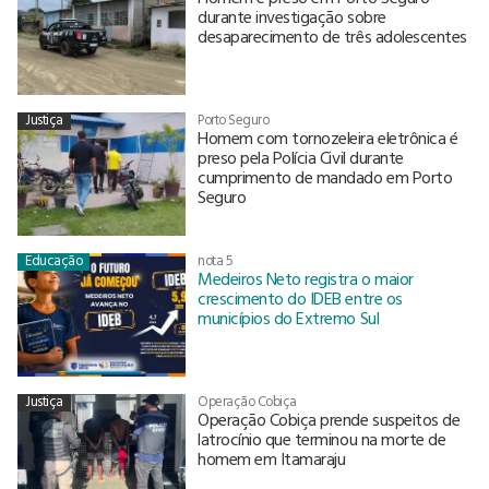
durante investigação sobre
desaparecimento de três adolescentes
Justiça
Porto Seguro
Homem com tornozeleira eletrônica é
preso pela Polícia Civil durante
cumprimento de mandado em Porto
Seguro
Educação
nota 5
Medeiros Neto registra o maior
crescimento do IDEB entre os
municípios do Extremo Sul
Justiça
Operação Cobiça
Operação Cobiça prende suspeitos de
latrocínio que terminou na morte de
homem em Itamaraju