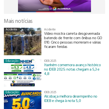
Mais notícias
Acidente
Acidente
Vídeo mostra carreta desgovernada
batendo de frente com ônibus no GO
010. Cinco pessoas morreram e várias
ficaram feridas
Educação
IDEB 2025
Itanhém comemora avanço histórico
no IDEB 2025: notas chegam a 5,3 e
4,8
Educação
IDEB 2025
Alcobaça melhora desempenho no
IDEB e chega à nota 5,0