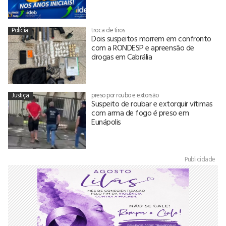
Polícia
troca de tiros
Dois suspeitos morrem em confronto
com a RONDESP e apreensão de
drogas em Cabrália
Justiça
preso por roubo e extorsão
Suspeito de roubar e extorquir vítimas
com arma de fogo é preso em
Eunápolis
Publicidade