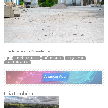
Fonte: Por redação do Bahiaextremosul.
Tags:
Teixeira de Freitas
infraestrutura
calçamento
Duque de Caxias
Leia também