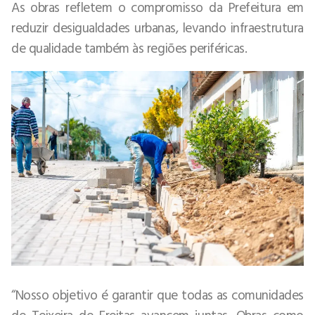
As obras refletem o compromisso da Prefeitura em
reduzir desigualdades urbanas, levando infraestrutura
de qualidade também às regiões periféricas.
“Nosso objetivo é garantir que todas as comunidades
de Teixeira de Freitas avancem juntas. Obras como