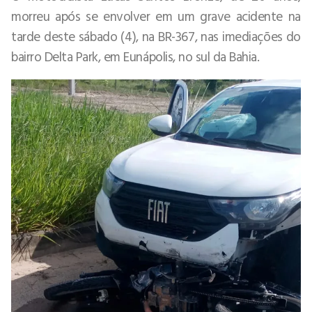
morreu após se envolver em um grave acidente na
tarde deste sábado (4), na BR-367, nas imediações do
bairro Delta Park, em Eunápolis, no sul da Bahia.