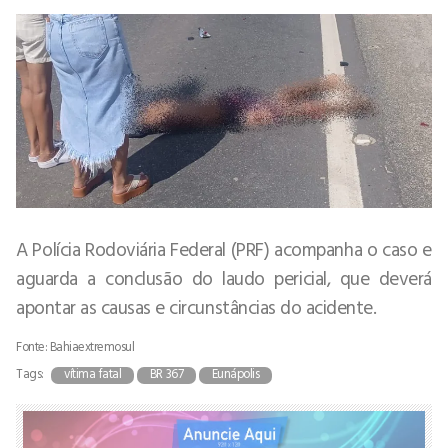
A Polícia Rodoviária Federal (PRF) acompanha o caso e
aguarda a conclusão do laudo pericial, que deverá
apontar as causas e circunstâncias do acidente.
Fonte: Bahiaextremosul
Tags:
vítima fatal
BR 367
Eunápolis