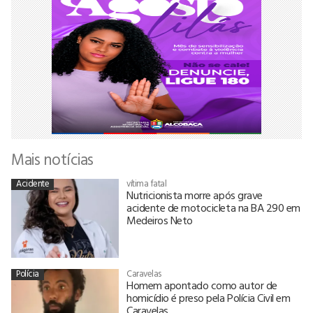
Mais notícias
Acidente
vítima fatal
Nutricionista morre após grave
acidente de motocicleta na BA 290 em
Medeiros Neto
Polícia
Caravelas
Homem apontado como autor de
homicídio é preso pela Polícia Civil em
Caravelas