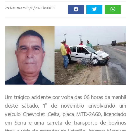
Por Neuza
em 01/11/2025 às 08:31
Um trágico acidente por volta das 06 horas da manhã
deste sábado, 1º de novembro envolvendo um
veículo Chevrolet Celta, placa MTD-2A60, licenciado
em Serra e uma carreta de transporte de bovinos
tirou a vida do morador de Lajedão, Anemar Marques