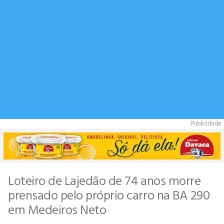
Publicidade
Loteiro de Lajedão de 74 anos morre
prensado pelo próprio carro na BA 290
em Medeiros Neto