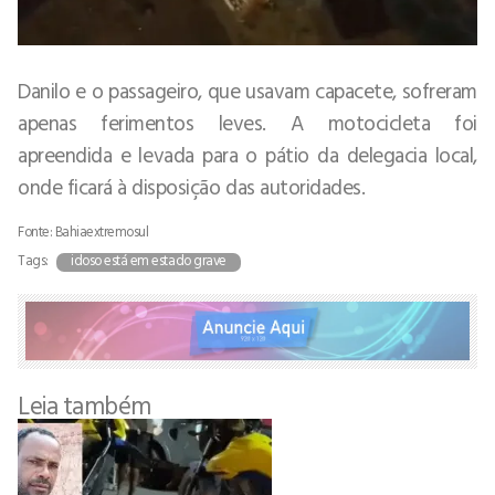
Danilo e o passageiro, que usavam capacete, sofreram
apenas ferimentos leves. A motocicleta foi
apreendida e levada para o pátio da delegacia local,
onde ficará à disposição das autoridades.
Fonte: Bahiaextremosul
Tags:
idoso está em estado grave
Leia também