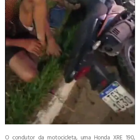
O condutor da motocicleta, uma Honda XRE 190,