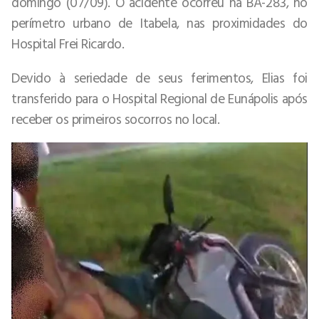
domingo (07/09). O acidente ocorreu na BA-283, no
perímetro urbano de Itabela, nas proximidades do
Hospital Frei Ricardo.
Devido à seriedade de seus ferimentos, Elias foi
transferido para o Hospital Regional de Eunápolis após
receber os primeiros socorros no local.