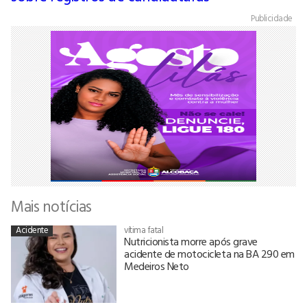
Publicidade
Mais notícias
Acidente
vítima fatal
Nutricionista morre após grave
acidente de motocicleta na BA 290 em
Medeiros Neto