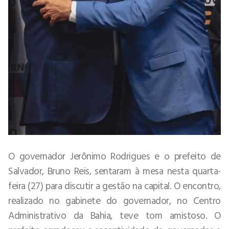
O governador Jerônimo Rodrigues e o prefeito de
Salvador, Bruno Reis, sentaram à mesa nesta quarta-
feira (27) para discutir a gestão na capital. O encontro,
realizado no gabinete do governador, no Centro
Administrativo da Bahia, teve tom amistoso. O