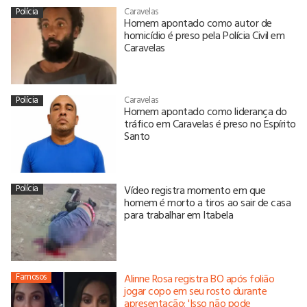
Polícia
Caravelas
Homem apontado como autor de
homicídio é preso pela Polícia Civil em
Caravelas
Polícia
Caravelas
Homem apontado como liderança do
tráfico em Caravelas é preso no Espírito
Santo
Polícia
Vídeo registra momento em que
homem é morto a tiros ao sair de casa
para trabalhar em Itabela
Famosos
Alinne Rosa registra BO após folião
jogar copo em seu rosto durante
apresentação: 'Isso não pode