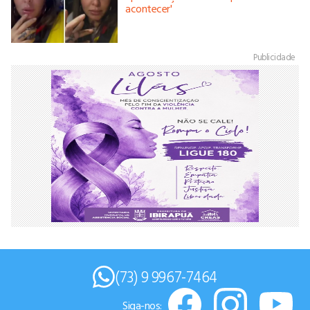
acontecer'
Publicidade
(73) 9 9967-7464
Siga-nos: