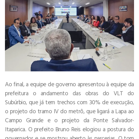
Ao final, a equipe de governo apresentou à equipe da
prefeitura o andamento das obras do VLT do
Subúrbio, que já tem trechos com 30% de execução,
o projeto do tramo IV do metrô, que ligará a Lapa ao
Campo Grande e o projeto da Ponte Salvador-
Itaparica. O prefeito Bruno Reis elogiou a postura do
governador e se mostrou aberto às parcerias. O tom