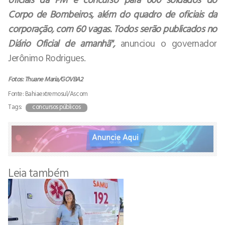
Corpo de Bombeiros, além do quadro de oficiais da
corporação, com 60 vagas. Todos serão publicados no
Diário Oficial de amanhã",
anunciou o governador
Jerônimo Rodrigues.
Fotos: Thuane Maria/GOVBA2
Fonte: Bahiaextremosul/Ascom
Tags:
concursos públicos
Leia também