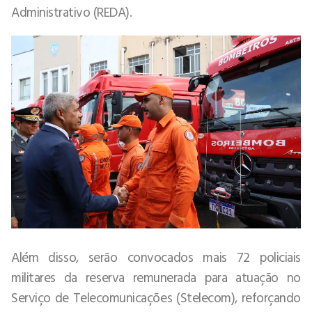
Administrativo (REDA).
Além disso, serão convocados mais 72 policiais
militares da reserva remunerada para atuação no
Serviço de Telecomunicações (Stelecom), reforçando