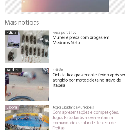
Mais notícias
Polícia
Presa por tráfico
Mulher é presa com drogas em
Medeiros Neto
Acidente
colisão
Ciclista fica gravemente ferido após ser
atingido por motocicleta no trevo de
Itabela
Esporte
Jogos Estudantis Municipais
Com apresentações e competições,
Jogos Estudantis movimentam a
comunidade escolar de Teixeira de
Freitas