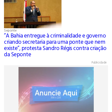
Seponte
”A Bahia entregue à criminalidade e governo
criando secretaria para uma ponte que nem
existe”, protesta Sandro Régis contra criação
da Seponte
Publicidade