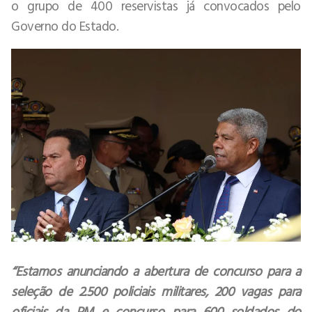
o grupo de 400 reservistas já convocados pelo
Governo do Estado.
“Estamos anunciando a abertura de concurso para a
seleção de 2.500 policiais militares, 200 vagas para
oficiais da PM e concurso para 600 soldados do