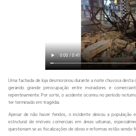
Uma fachada de loja desmoronou durante a noite chuvosa desta q
gerando grande preocupação entre moradores e comerciante
repentinamente. Por sorte, o acidente ocorreu no período noturno
ter terminado em tragédia.
Apesar de não haver feridos, o incidente deixou a população 
estrutural de imóveis comerciais em áreas urbanas, especial
questionam se as fiscalizações de obras e reformas estão sendo fe