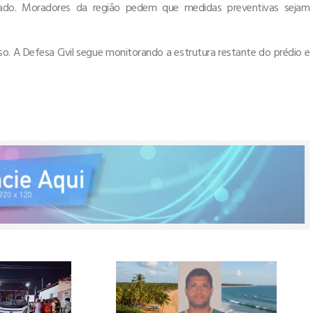
do. Moradores da região pedem que medidas preventivas sejam
so. A Defesa Civil segue monitorando a estrutura restante do prédio e