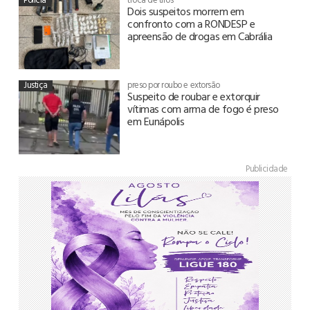
Dois suspeitos morrem em
confronto com a RONDESP e
apreensão de drogas em Cabrália
Justiça
preso por roubo e extorsão
Suspeito de roubar e extorquir
vítimas com arma de fogo é preso
em Eunápolis
Publicidade