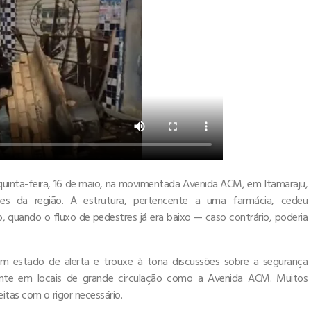
uinta-feira, 16 de maio, na movimentada Avenida ACM, em Itamaraju,
s da região. A estrutura, pertencente a uma farmácia, cedeu
, quando o fluxo de pedestres já era baixo — caso contrário, poderia
em estado de alerta e trouxe à tona discussões sobre a segurança
mente em locais de grande circulação como a Avenida ACM. Muitos
itas com o rigor necessário.