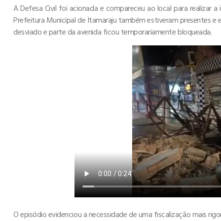
A Defesa Civil foi acionada e compareceu ao local para realizar a
Prefeitura Municipal de Itamaraju também estiveram presentes e e
desviado e parte da avenida ficou temporariamente bloqueada.
O episódio evidenciou a necessidade de uma fiscalização mais rig