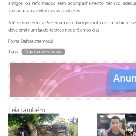
antigos ou reformados sem acompanhamento técnico adequa
tomadas para evitar novos acidentes.
Até o momento, a Prefeitura não divulgou nota oficial sobre o ca
deve emitir um laudo técnico nos próximos dias.
Fonte: Bahiaextremosul
Tags:
Não houve vítimas
Leia também