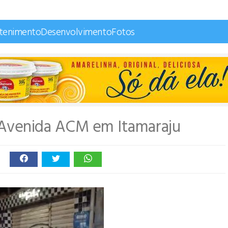
etenimento
Desenvolvimento
Fotos
 Avenida ACM em Itamaraju