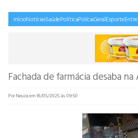
Início
Notícias
Saúde
Política
Polícia
Geral
Esporte
Entr
Fachada de farmácia desaba na
Por Neuza
em 16/05/2025 às 09:50