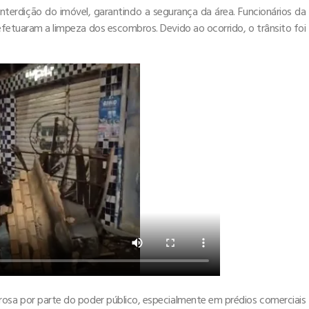
 interdição do imóvel, garantindo a segurança da área. Funcionários da
fetuaram a limpeza dos escombros. Devido ao ocorrido, o trânsito foi
orosa por parte do poder público, especialmente em prédios comerciais