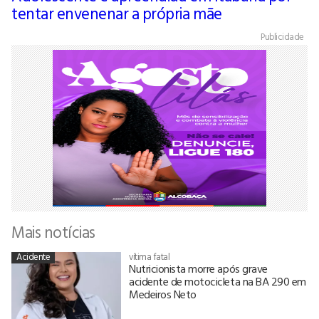
tentar envenenar a própria mãe
Publicidade
Mais notícias
Acidente
vítima fatal
Nutricionista morre após grave
acidente de motocicleta na BA 290 em
Medeiros Neto