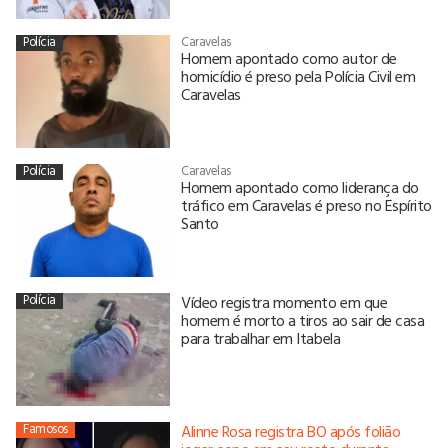
Polícia
Caravelas
Homem apontado como autor de
homicídio é preso pela Polícia Civil em
Caravelas
Polícia
Caravelas
Homem apontado como liderança do
tráfico em Caravelas é preso no Espírito
Santo
Polícia
Vídeo registra momento em que
homem é morto a tiros ao sair de casa
para trabalhar em Itabela
Famosos
Alinne Rosa registra BO após folião