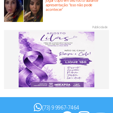
jogar copo em seu rosto durante
apresentação: 'Isso não pode
acontecer'
Publicidade
(73) 9 9967-7464