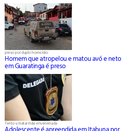
preso por duplo homicídio
Homem que atropelou e matou avó e neto
em Guaratinga é preso
Tento u matar mãe envenenada
Adolescente é apreendida em Itabuna por