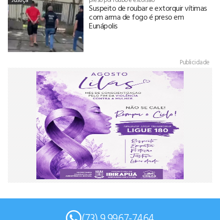
Suspeito de roubar e extorquir vítimas
com arma de fogo é preso em
Eunápolis
Publicidade
(73) 9 9967-7464