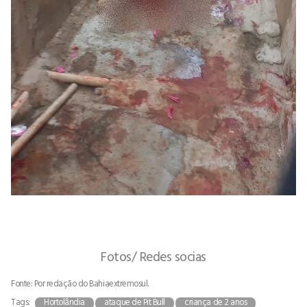
Fotos/ Redes socias
Fonte: Por redação do Bahiaextremosul.
Tags:
Hortolândia
ataque de Pit Bull
criança de 2 anos