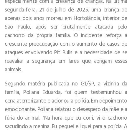
especialmente com a presença de crianças. Na última
segunda-feira, 21 de julho de 2025, uma criança de
apenas dois anos morreu em Hortolândia, interior de
São Paulo, após ser brutalmente atacada pelo
cachorro da própria família. O incidente reforça a
crescente preocupação com o aumento de casos de
ataques envolvendo Pit Bulls e a necessidade de se
reavaliar a segurança em lares que abrigam esses
animais.
Segundo matéria publicada no G1/SP, a vizinha da
família, Poliana Eduarda, foi quem testemunhou a
cena aterrorizante e acionou a polícia. Em depoimento
emocionante, Poliana relatou o desespero da mãe e a
fúria do animal. "Na hora que eu corri, vi o cachorro
sacudindo a menina. Eu peguei e liguei para a polícia. A