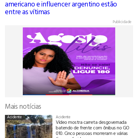
americano e influencer argentino estão
entre as vítimas
Publicidade
Mais notícias
Acidente
Acidente
Vídeo mostra carreta desgovernada
batendo de frente com ônibus no GO
010. Cinco pessoas morreram e várias