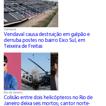
Ventania
Vendaval causa destruição em galpão e
derruba postes no bairro Eixo Sul, em
Teixeira de Freitas
Rio de Janeiro
Colisão entre dois helicópteros no Rio de
Janeiro deixa seis mortos; cantor norte-