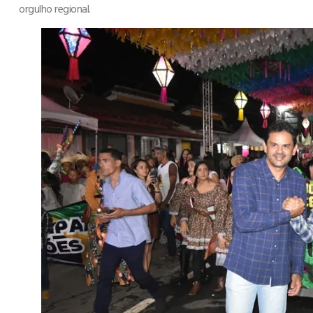
orgulho regional.