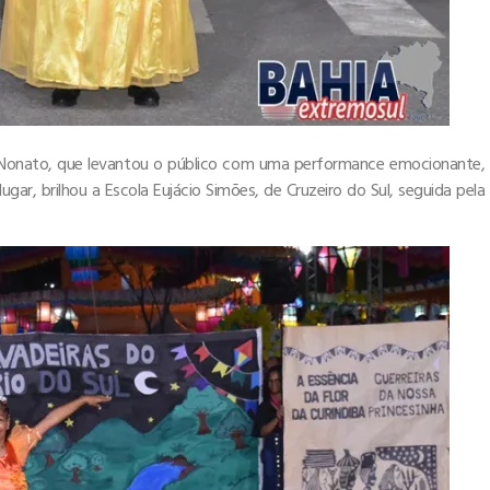
va Nonato, que levantou o público com uma performance emocionante,
ugar, brilhou a Escola Eujácio Simões, de Cruzeiro do Sul, seguida pela