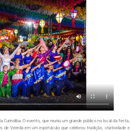
 da Curindiba. O evento, que reuniu um grande público no local da festa,
es de Vereda em um espetáculo que celebrou tradição, criatividade e