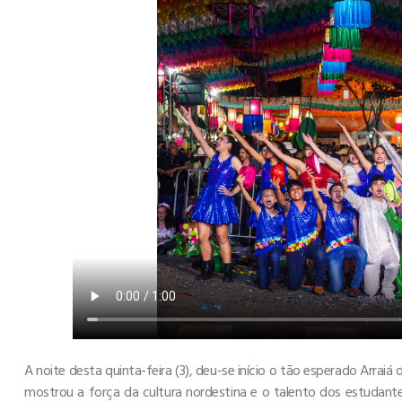
A noite desta quinta-feira (3), deu-se início o tão esperado Arraiá
mostrou a força da cultura nordestina e o talento dos estudant