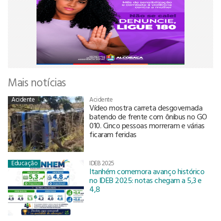
Mais notícias
Acidente
Acidente
Vídeo mostra carreta desgovernada
batendo de frente com ônibus no GO
010. Cinco pessoas morreram e várias
ficaram feridas
Educação
IDEB 2025
Itanhém comemora avanço histórico
no IDEB 2025: notas chegam a 5,3 e
4,8