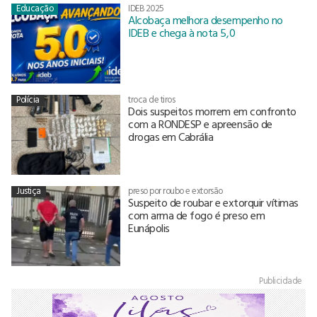
Educação
IDEB 2025
Alcobaça melhora desempenho no
IDEB e chega à nota 5,0
Polícia
troca de tiros
Dois suspeitos morrem em confronto
com a RONDESP e apreensão de
drogas em Cabrália
Justiça
preso por roubo e extorsão
Suspeito de roubar e extorquir vítimas
com arma de fogo é preso em
Eunápolis
Publicidade