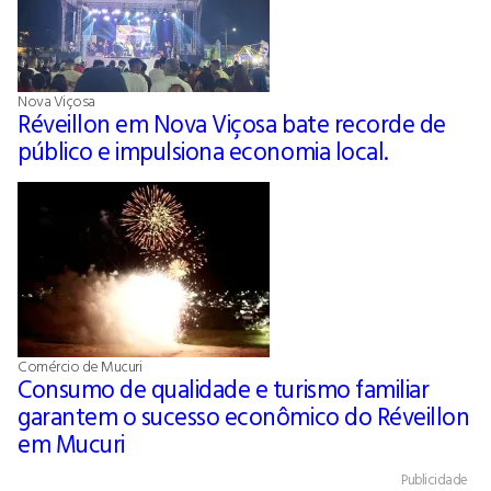
Nova Viçosa
Réveillon em Nova Viçosa bate recorde de
público e impulsiona economia local.
Comércio de Mucuri
Consumo de qualidade e turismo familiar
garantem o sucesso econômico do Réveillon
em Mucuri
Publicidade