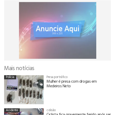
Mais notícias
Polícia
Presa por tráfico
Mulher é presa com drogas em
Medeiros Neto
Acidente
colisão
Ciclista fica gravemente ferido após ser