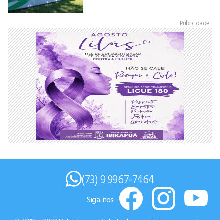
Publicidade
(73) 9 9967-7464
Siga-nos: