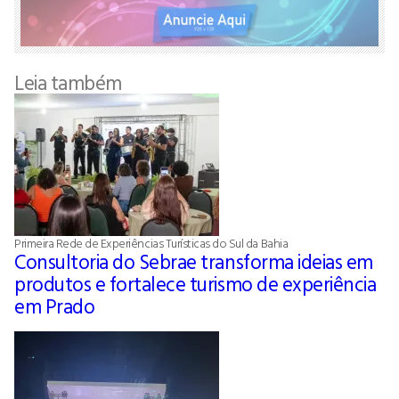
Leia também
Primeira Rede de Experiências Turísticas do Sul da Bahia
Consultoria do Sebrae transforma ideias em
produtos e fortalece turismo de experiência
em Prado