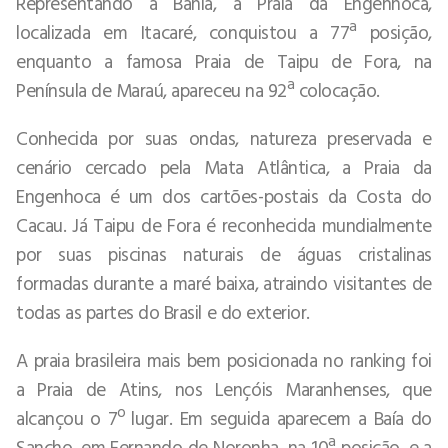
Representando a Bahia, a Praia da Engenhoca,
localizada em Itacaré, conquistou a 77ª posição,
enquanto a famosa Praia de Taipu de Fora, na
Península de Maraú, apareceu na 92ª colocação.
Conhecida por suas ondas, natureza preservada e
cenário cercado pela Mata Atlântica, a Praia da
Engenhoca é um dos cartões-postais da Costa do
Cacau. Já Taipu de Fora é reconhecida mundialmente
por suas piscinas naturais de águas cristalinas
formadas durante a maré baixa, atraindo visitantes de
todas as partes do Brasil e do exterior.
A praia brasileira mais bem posicionada no ranking foi
a Praia de Atins, nos Lençóis Maranhenses, que
alcançou o 7º lugar. Em seguida aparecem a Baía do
Sancho, em Fernando de Noronha, na 10ª posição, e a