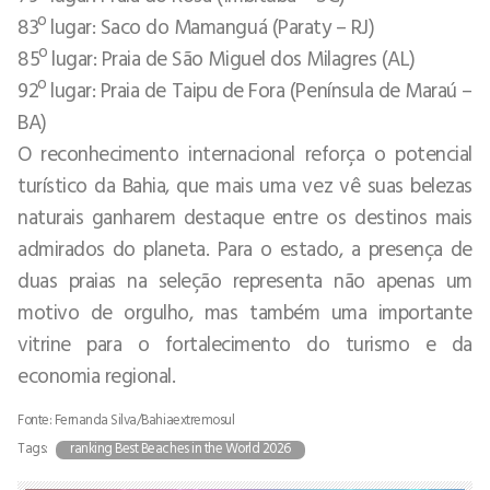
83º lugar: Saco do Mamanguá (Paraty – RJ)
85º lugar: Praia de São Miguel dos Milagres (AL)
92º lugar: Praia de Taipu de Fora (Península de Maraú –
BA)
O reconhecimento internacional reforça o potencial
turístico da Bahia, que mais uma vez vê suas belezas
naturais ganharem destaque entre os destinos mais
admirados do planeta. Para o estado, a presença de
duas praias na seleção representa não apenas um
motivo de orgulho, mas também uma importante
vitrine para o fortalecimento do turismo e da
economia regional.
Fonte: Fernanda Silva/Bahiaextremosul
Tags:
ranking Best Beaches in the World 2026