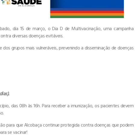
sábado, dia 15 de março, o Dia D de Multivacinação, uma campanha
contra diversas doenças evitáveis.
nte dos grupos mais vulneráveis, prevenindo a disseminação de doenças
ias).
ípio, das 08h às 16h. Para receber a imunização, os pacientes devem
o.
ação para que Alcobaça continue protegida contra doenças que podem
ara se vacinar!