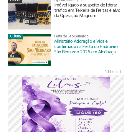
Imóvel ligado a suspeito de liderar
tráfico em Teixeira de Freitas é alvo
da Operação Magnum
Cultura
Festa de São Bernardo
Ministério Adoração e Vida é
confirmado na Festa do Padroeiro
São Bernardo 2026 em Alcobaça
Publicidade