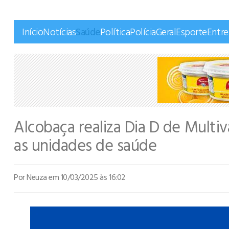
Início
Notícias
Saúde
Política
Polícia
Geral
Esporte
Entr
Alcobaça realiza Dia D de Mult
as unidades de saúde
Por Neuza
em 10/03/2025 às 16:02