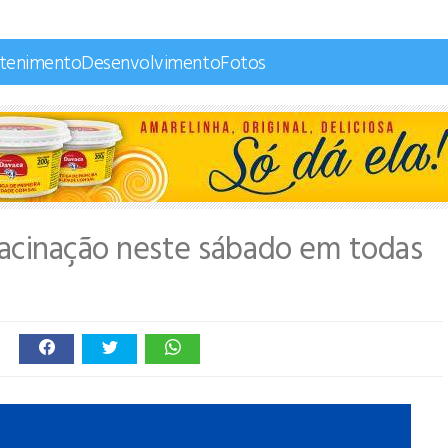
etenimento
Desenvolvimento
Fotos
ivacinação neste sábado em todas