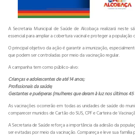
A Secretaria Municipal de Saúde de Alcobaça realizará neste 
essencial para ampliar a cobertura vacinal e proteger a população 
O principal objetivo da ação é garantir a imunização, especialme
que podem ser controladas por meio da vacinação regular.
A campanha tem como público-alvo:
Crianças e adolescentes de até 14 anos;
Profissionais da saúde;
Gestantes e puérperas (mulheres que deram à luz nos últimos 45 d
As vacinações ocorrerão em todas as unidades de saúde do munic
comparecer munidos de Cartão do SUS, CPF e Carteira de Vacinaçã
A Secretaria de Saúde reforça a importância da adesão da popul
ser evitadas por meio da vacinação. Compareça e leve sua família p