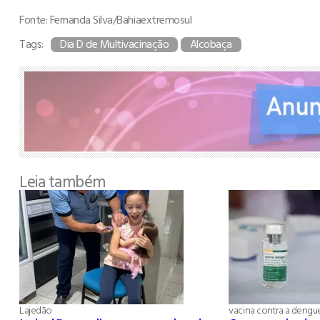
Fonte: Fernanda Silva/Bahiaextremosul
Tags:
Dia D de Multivacinação
Alcobaça
Leia também
Lajedão
vacina contra a dengu