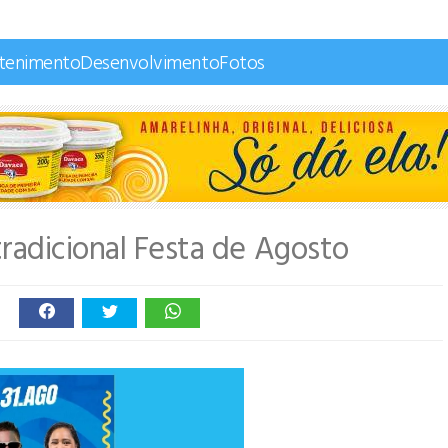
etenimento
Desenvolvimento
Fotos
radicional Festa de Agosto