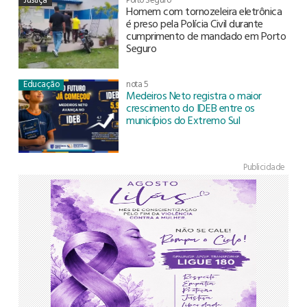
Homem com tornozeleira eletrônica
é preso pela Polícia Civil durante
cumprimento de mandado em Porto
Seguro
Educação
nota 5
Medeiros Neto registra o maior
crescimento do IDEB entre os
municípios do Extremo Sul
Publicidade