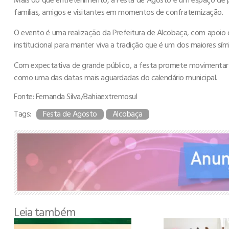
famílias, amigos e visitantes em momentos de confraternização.
O evento é uma realização da Prefeitura de Alcobaça, com apoio 
institucional para manter viva a tradição que é um dos maiores sím
Com expectativa de grande público, a festa promete movimentar a
como uma das datas mais aguardadas do calendário municipal.
Fonte: Fernanda Silva/Bahiaextremosul
Tags:
Festa de Agosto
Alcobaça
Leia também