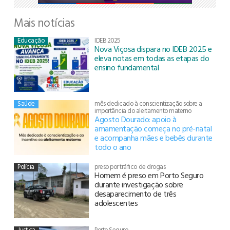
Mais notícias
Educação
IDEB 2025
Nova Viçosa dispara no IDEB 2025 e
eleva notas em todas as etapas do
ensino fundamental
Saúde
mês dedicado à conscientização sobre a
importância do aleitamento materno
Agosto Dourado: apoio à
amamentação começa no pré-natal
e acompanha mães e bebês durante
todo o ano
Polícia
preso por tráfico de drogas
Homem é preso em Porto Seguro
durante investigação sobre
desaparecimento de três
adolescentes
Justiça
Porto Seguro