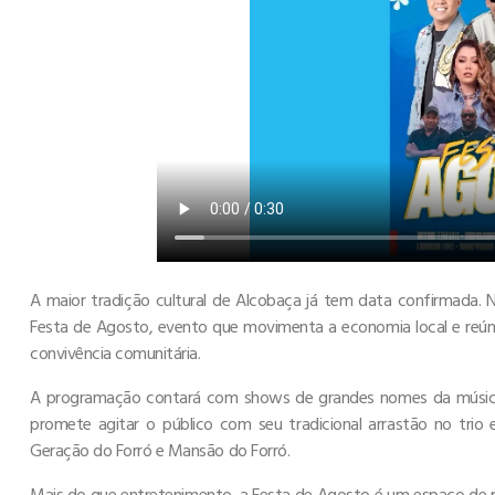
A maior tradição cultural de Alcobaça já tem data confirmada.
Festa de Agosto, evento que movimenta a economia local e reún
convivência comunitária.
A programação contará com shows de grandes nomes da música na
promete agitar o público com seu tradicional arrastão no trio 
Geração do Forró e Mansão do Forró.
Mais do que entretenimento, a Festa de Agosto é um espaço de p