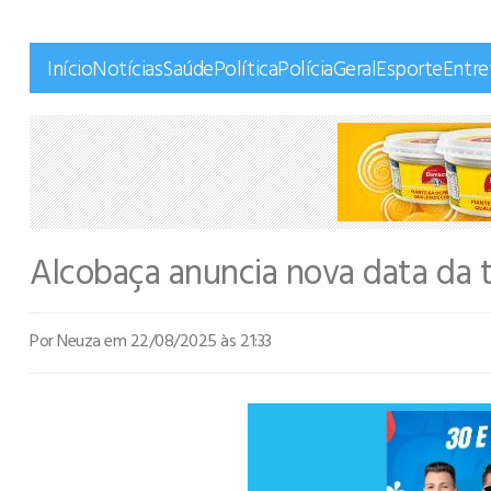
Início
Notícias
Saúde
Política
Polícia
Geral
Esporte
Entr
Alcobaça anuncia nova data da t
Por Neuza
em 22/08/2025 às 21:33