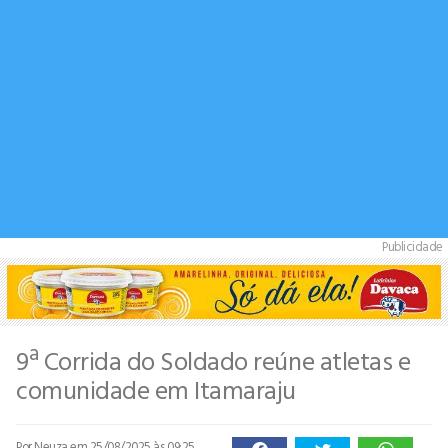
Publicidade
9ª Corrida do Soldado reúne atletas e
comunidade em Itamaraju
Por Neuza
em 25/08/2025 às 09:25