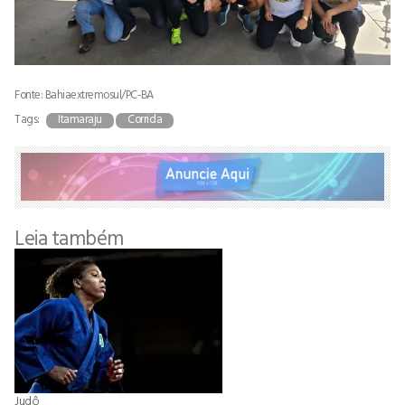
Fonte: Bahiaextremosul/PC-BA
Tags:
Itamaraju
Corrida
Leia também
Judô