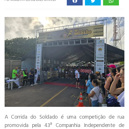
A Corrida do Soldado é uma competição de rua
promovida pela 43ª Companhia Independente de