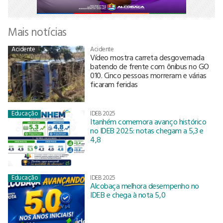
Mais notícias
Acidente
Acidente
Vídeo mostra carreta desgovernada
batendo de frente com ônibus no GO
010. Cinco pessoas morreram e várias
ficaram feridas
Educação
IDEB 2025
Itanhém comemora avanço histórico
no IDEB 2025: notas chegam a 5,3 e
4,8
Educação
IDEB 2025
Alcobaça melhora desempenho no
IDEB e chega à nota 5,0