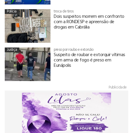
Polícia
troca de tiros
Dois suspeitos morrem em confronto
com a RONDESP e apreensão de
drogas em Cabrália
Justiça
preso por roubo e extorsão
Suspeito de roubar e extorquir vítimas
com arma de fogo é preso em
Eunápolis
Publicidade