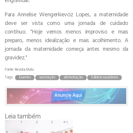
Para Annelise Wengerkievciz Lopes, a maternidade
deve ser vista como uma jornada de cuidado
contínuo. "Hoje vemos menos improviso e mais
preparo, menos idealização e mais acolhimento. A
jornada da maternidade começa antes mesmo da
gravidez."
Fonte: Revista Malu
Tags:
Exames
vacinação
alimentação
hábitos saudáveis
Leia também