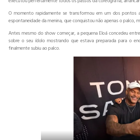
executou perfeitamente todos os passos da coreografia, arrancand
O momento rapidamente se transformou em um dos pontos al
espontaneidade da menina, que conquistou não apenas o palco, 
Antes mesmo do show começar, a pequena Eloá concedeu entrevi
sobre o seu ídolo mostrando que estava preparada para o en
finalmente subiu ao palco.