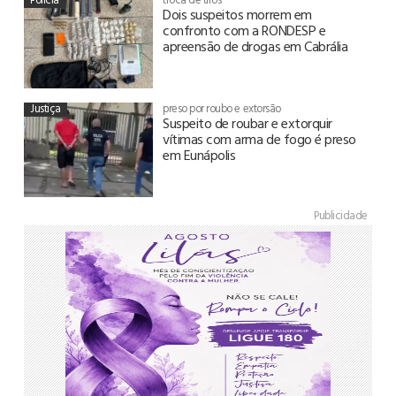
Dois suspeitos morrem em
confronto com a RONDESP e
apreensão de drogas em Cabrália
Justiça
preso por roubo e extorsão
Suspeito de roubar e extorquir
vítimas com arma de fogo é preso
em Eunápolis
Publicidade