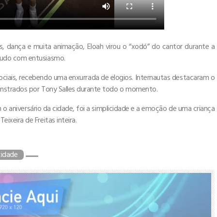
sos, dança e muita animação, Eloah virou o “xodó” do cantor durante a
tudo com entusiasmo.
iais, recebendo uma enxurrada de elogios. Internautas destacaram o
onstrados por Tony Salles durante todo o momento.
o aniversário da cidade, foi a simplicidade e a emoção de uma criança
xeira de Freitas inteira.
cidade