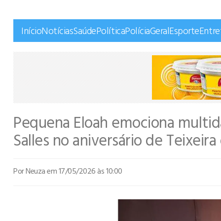
Início
Notícias
Saúde
Política
Polícia
Geral
Esporte
Entr
Pequena Eloah emociona multidã
Salles no aniversário de Teixeira
Por Neuza
em 17/05/2026 às 10:00