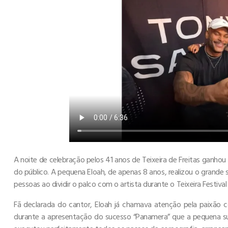
A noite de celebração pelos 41 anos de Teixeira de Freitas gan
do público. A pequena Eloah, de apenas 8 anos, realizou o grande 
pessoas ao dividir o palco com o artista durante o Teixeira Festiva
Fã declarada do cantor, Eloah já chamava atenção pela paixão 
durante a apresentação do sucesso “Panamera” que a pequena su