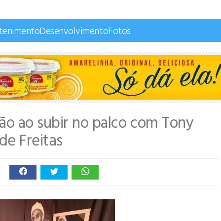
etenimento
Desenvolvimento
Fotos
o ao subir no palco com Tony
 de Freitas