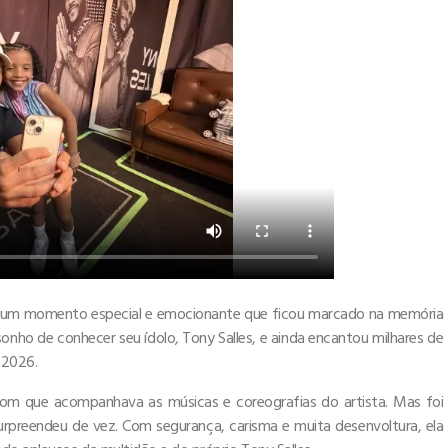
hou um momento especial e emocionante que ficou marcado na memória
sonho de conhecer seu ídolo, Tony Salles, e ainda encantou milhares de
l 2026.
com que acompanhava as músicas e coreografias do artista. Mas foi
rpreendeu de vez. Com segurança, carisma e muita desenvoltura, ela